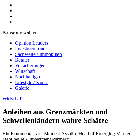
Kategorie wählen
Opinion Leaders
Investmentfonds
Sachwerte / Immobilien
Berater
Versicherungen
Wirtschaft
Nachhaltigkeit
Lifestyle / Kunst
Galerie
Wirtschaft
Anleihen aus Grenzmärkten und
Schwellenländern wahre Schätze
Ein Kommentar von Marcelo Assalin, Head of Emerging Market
Debt bei NN Investment Partners: