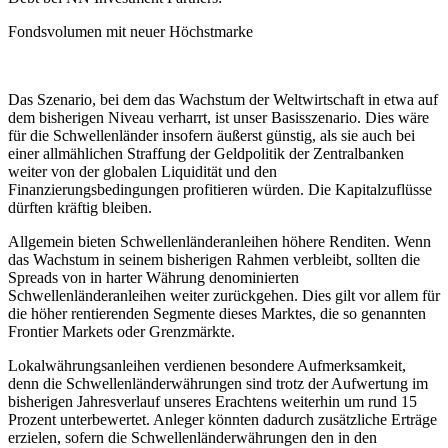
Fondsvolumen mit neuer Höchstmarke
Das Szenario, bei dem das Wachstum der Weltwirtschaft in etwa auf
dem bisherigen Niveau verharrt, ist unser Basisszenario. Dies wäre
für die Schwellenländer insofern äußerst günstig, als sie auch bei
einer allmählichen Straffung der Geldpolitik der Zentralbanken
weiter von der globalen Liquidität und den
Finanzierungsbedingungen profitieren würden. Die Kapitalzuflüsse
dürften kräftig bleiben.
Allgemein bieten Schwellenländeranleihen höhere Renditen. Wenn
das Wachstum in seinem bisherigen Rahmen verbleibt, sollten die
Spreads von in harter Währung denominierten
Schwellenländeranleihen weiter zurückgehen. Dies gilt vor allem für
die höher rentierenden Segmente dieses Marktes, die so genannten
Frontier Markets oder Grenzmärkte.
Lokalwährungsanleihen verdienen besondere Aufmerksamkeit,
denn die Schwellenländerwährungen sind trotz der Aufwertung im
bisherigen Jahresverlauf unseres Erachtens weiterhin um rund 15
Prozent unterbewertet. Anleger könnten dadurch zusätzliche Erträge
erzielen, sofern die Schwellenländerwährungen den in den