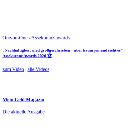
One-on-One
-
Assekuranz awards
„Nachhaltigkeit wird großgeschrieben – aber kaum jemand sieht es“ –
Assekuranz Awards 2026 🏆
zum Video
|
alle Videos
Mein Geld
Magazin
Die aktuelle Ausgabe