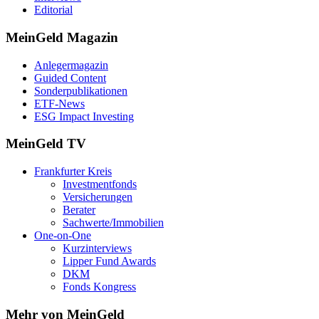
Editorial
MeinGeld
Magazin
Anlegermagazin
Guided Content
Sonderpublikationen
ETF-News
ESG Impact Investing
MeinGeld
TV
Frankfurter Kreis
Investmentfonds
Versicherungen
Berater
Sachwerte/Immobilien
One-on-One
Kurzinterviews
Lipper Fund Awards
DKM
Fonds Kongress
Mehr von MeinGeld