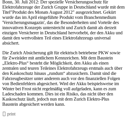
Bonn, 30. Juli 2012: Der spezielle Versicherungsschutz für
Elektrofahrzeuge der Zurich Gruppe in Deutschland wurde mit dem
Titel"Produkt des Monats August 2012" ausgezeichnet. Gekürt
wurde das im April eingeführte Produkt vom Branchenmedium
'Versicherungsmagazin', das die Besonderheiten und Vorteile des
innovativen Konzepts unterstreicht und Zurich damit als derzeit
einzigen Versicherer in Deutschland hervorhebt, der den Akku und
damit den wertvollsten Teil eines Elektrofahrzeugs universal
absichert.
Die Zurich Absicherung gilt für elektrisch betriebene PKW sowie
für Zweiräder mit amtlichem Kennzeichen. Mit dem Baustein
„Elektro-Plus“ besteht die Möglichkeit, den Akku als einen
zentralen und teuren Teileines Elektrofahrzeugs erstmals auch über
den Kaskoschutz hinaus „rundum“ abzusichern. Damit sind die
Fahrzeugbesitzer unter anderem auch vor den finanziellen Folgen
von Bedienfehlern abgesichert. Wird der Akku beispielsweise im
Winter bei Frost nicht regelmäßig voll aufgeladen, kann es zum
Ladeschaden kommen. Dies ist ein Risiko, das nicht über den
Kaskoschutz läuft, jedoch nun mit dem Zurich Elektro-Plus
Baustein abgesichert werden kann.
print