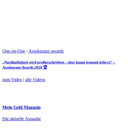
One-on-One
-
Assekuranz awards
„Nachhaltigkeit wird großgeschrieben – aber kaum jemand sieht es“ –
Assekuranz Awards 2026 🏆
zum Video
|
alle Videos
Mein Geld
Magazin
Die aktuelle Ausgabe