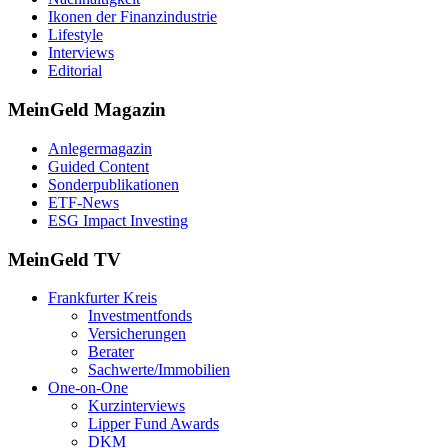
Ikonen der Finanzindustrie
Lifestyle
Interviews
Editorial
MeinGeld
Magazin
Anlegermagazin
Guided Content
Sonderpublikationen
ETF-News
ESG Impact Investing
MeinGeld
TV
Frankfurter Kreis
Investmentfonds
Versicherungen
Berater
Sachwerte/Immobilien
One-on-One
Kurzinterviews
Lipper Fund Awards
DKM