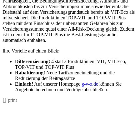
Fahrlässigkeit, die Bedingungsdifferenzdeckung, Aufräum- und
Abbruchkosten bis zur Versicherungssumme sowie der einfache
Diebstahl auf dem Versicherungsgrundstück bereits ab VIT-Eco als
mitversichert. Die Produktlinien TOP-VIT und TOP-VIT Plus
stehen mit dem Einschluss der unbenannten Gefahren bis zur
Versicherungssumme quasi einer All-Risk-Deckung gleich. Zudem
ist in dem Tarif TOP-VIT Plus die Best-Leistungsgarantie
automatisch enthalten.
Ihre Vorteile auf einen Blick:
Differenzierung!
4 statt 2 Produktlinien. VIT, VIT-Eco,
TOP-VIT und TOP-VIT Plus
Rabattierung!
Neue Tarifzoneneinteilung und die
Reduzierung der Beitragssätze
Einfach!
Auf unserer Homepage
g-v-o.de
können Sie
Angebote berechnen und Verträge abschließen.
print