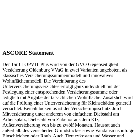
ASCORE Statement
Der Tarif TOP­VIT Plus wird von der GVO Gegenseitigkeit
Versicherung Oldenburg VVaG in zwei Varianten angeboten, als
klassisches Versicherungssummenmodell und innovatives
Wohnflächenmodell. Die Vereinbarung des
Unterversicherungsverzichtes erfolgt ganz individuell mit der
Festlegung einer entsprechenden Versicherungssumme oder
lediglich mit Angabe der tatsächlichen Wohnfläche. Zusätzlich wird
auf die Prüfung einer Unterversicherung für Kleinschäden generell
verzichtet. Beinah lückenlos ist der Versicherungsschutz durch
Mitversicherung unter anderem von einfachem Diebstahl am
Arbeitsplatz, Diebstahl von Zubehör aus dem Kfz,
Außenversicherung von bis zu zwölf Monaten, Hausrat auch
außerhalb des versicherten Grundstückes sowie Vandalismus infolge
Einschleichen oder Raub. Auch Tierarztkosten und Wasser­ und