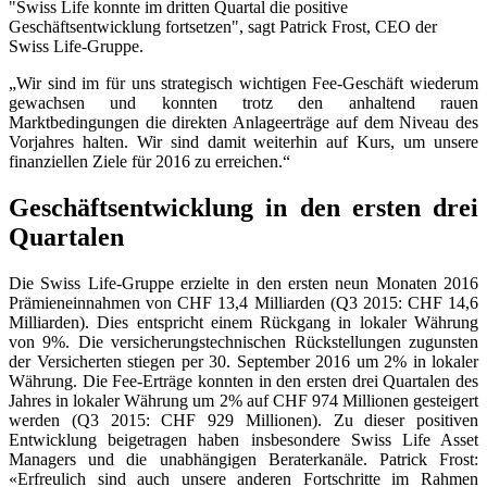
"Swiss Life konnte im dritten Quartal die positive
Geschäftsentwicklung fortsetzen", sagt Patrick Frost, CEO der
Swiss Life-Gruppe.
„Wir sind im für uns strategisch wichtigen Fee-Geschäft wiederum
gewachsen und konnten trotz den anhaltend rauen
Marktbedingungen die direkten Anlageerträge auf dem Niveau des
Vorjahres halten. Wir sind damit weiterhin auf Kurs, um unsere
finanziellen Ziele für 2016 zu erreichen.“
Geschäftsentwicklung in den ersten drei
Quartalen
Die Swiss Life-Gruppe erzielte in den ersten neun Monaten 2016
Prämieneinnahmen von CHF 13,4 Milliarden (Q3 2015: CHF 14,6
Milliarden). Dies entspricht einem Rückgang in lokaler Währung
von 9%. Die versicherungstechnischen Rückstellungen zugunsten
der Versicherten stiegen per 30. September 2016 um 2% in lokaler
Währung. Die Fee-Erträge konnten in den ersten drei Quartalen des
Jahres in lokaler Währung um 2% auf CHF 974 Millionen gesteigert
werden (Q3 2015: CHF 929 Millionen). Zu dieser positiven
Entwicklung beigetragen haben insbesondere Swiss Life Asset
Managers und die unabhängigen Beraterkanäle. Patrick Frost:
«Erfreulich sind auch unsere anderen Fortschritte im Rahmen