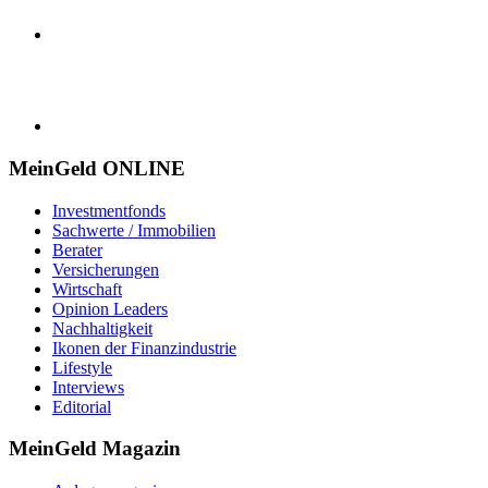
MeinGeld
ONLINE
Investmentfonds
Sachwerte / Immobilien
Berater
Versicherungen
Wirtschaft
Opinion Leaders
Nachhaltigkeit
Ikonen der Finanzindustrie
Lifestyle
Interviews
Editorial
MeinGeld
Magazin