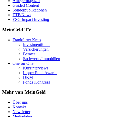
Anlegermagazin
Guided Content
Sonderpublikationen
ETF-News
ESG Impact Investing
MeinGeld
TV
Frankfurter Kreis
Investmentfonds
Versicherungen
Berater
Sachwerte/Immobilien
One-on-One
Kurzinterviews
Lipper Fund Awards
DKM
Fonds Kongress
Mehr von MeinGeld
Über uns
Kontakt
Newsletter
Mediadaten