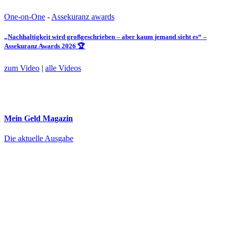
One-on-One
-
Assekuranz awards
„Nachhaltigkeit wird großgeschrieben – aber kaum jemand sieht es“ –
Assekuranz Awards 2026 🏆
zum Video
|
alle Videos
Mein Geld
Magazin
Die aktuelle Ausgabe