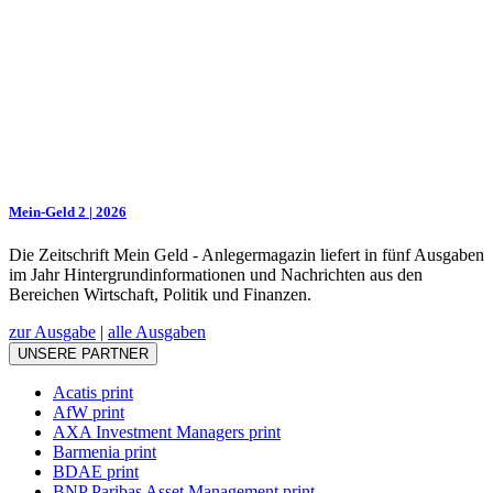
Mein-Geld 2 | 2026
Die Zeitschrift Mein Geld - Anlegermagazin liefert in fünf Ausgaben
im Jahr Hintergrundinformationen und Nachrichten aus den
Bereichen Wirtschaft, Politik und Finanzen.
zur Ausgabe
|
alle Ausgaben
UNSERE PARTNER
Acatis print
AfW print
AXA Investment Managers print
Barmenia print
BDAE print
BNP Paribas Asset Management print