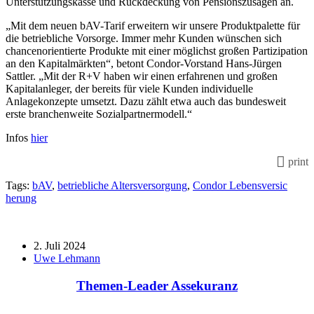
Unterstützungskasse und Rückdeckung von Pensionszusagen an.
„Mit dem neuen bAV-Tarif erweitern wir unsere Produktpalette für
die betriebliche Vorsorge. Immer mehr Kunden wünschen sich
chancenorientierte Produkte mit einer möglichst großen Partizipation
an den Kapitalmärkten“, betont Condor-Vorstand Hans-Jürgen
Sattler. „Mit der R+V haben wir einen erfahrenen und großen
Kapitalanleger, der bereits für viele Kunden individuelle
Anlagekonzepte umsetzt. Dazu zählt etwa auch das bundesweit
erste branchenweite Sozialpartnermodell.“
Infos
hier
print
Tags:
bAV
,
betriebliche Altersversorgung
,
Condor Lebensversic
herung
2. Juli 2024
Uwe Lehmann
Themen-Leader Assekuranz