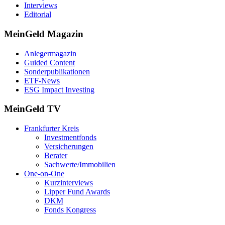
Interviews
Editorial
MeinGeld
Magazin
Anlegermagazin
Guided Content
Sonderpublikationen
ETF-News
ESG Impact Investing
MeinGeld
TV
Frankfurter Kreis
Investmentfonds
Versicherungen
Berater
Sachwerte/Immobilien
One-on-One
Kurzinterviews
Lipper Fund Awards
DKM
Fonds Kongress