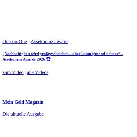
One-on-One
-
Assekuranz awards
„Nachhaltigkeit wird großgeschrieben – aber kaum jemand sieht es“ –
Assekuranz Awards 2026 🏆
zum Video
|
alle Videos
Mein Geld
Magazin
Die aktuelle Ausgabe