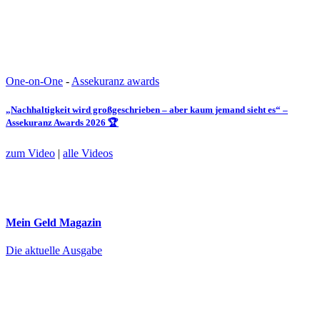
One-on-One
-
Assekuranz awards
„Nachhaltigkeit wird großgeschrieben – aber kaum jemand sieht es“ –
Assekuranz Awards 2026 🏆
zum Video
|
alle Videos
Mein Geld
Magazin
Die aktuelle Ausgabe