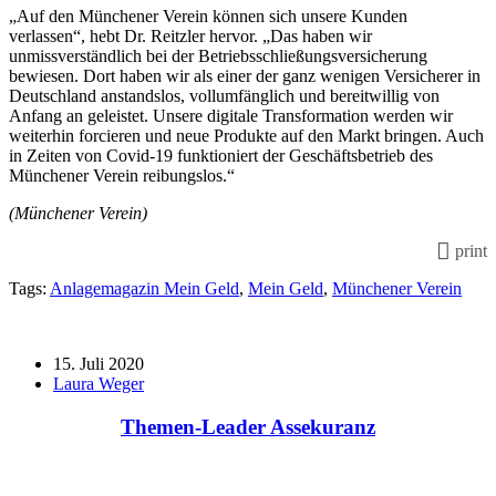
„Auf den Münchener Verein können sich unsere Kunden
verlassen“, hebt Dr. Reitzler hervor. „Das haben wir
unmissverständlich bei der Betriebsschließungsversicherung
bewiesen. Dort haben wir als einer der ganz wenigen Versicherer in
Deutschland anstandslos, vollumfänglich und bereitwillig von
Anfang an geleistet. Unsere digitale Transformation werden wir
weiterhin forcieren und neue Produkte auf den Markt bringen. Auch
in Zeiten von Covid-19 funktioniert der Geschäftsbetrieb des
Münchener Verein reibungslos.“
(Münchener Verein)
print
Tags:
Anlagemagazin Mein Geld
,
Mein Geld
,
Münchener Verein
15. Juli 2020
Laura Weger
Themen-Leader Assekuranz