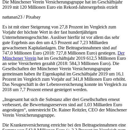
Die Münchener Verein Versicherungsgruppe hat im Geschäftsjahr
2019 mit 120 Millionen Euro ein Rekord-Jahresergebnis erzielt
nattanan23 / Pixabay
Es ist mit einer Steigerung von 27,8 Prozent im Vergleich zum
Vorjahr der höchste Wert in der fast hundertjährigen
Unternehmensgeschichte. Auslöser hierfür ist vor allem das sehr
gute Ergebnis aus den um 4,5 Prozent auf 7,23 Milliarden
gewachsenen Kapitalanlagen. Die Beitragseinnahmen sind auf
747,0 Millionen Euro (2018: 727,8 Millionen Euro) gestiegen.
Der
Münchener Verein
hat im Geschäftsjahr 2019 612,5 Millionen Euro
an seine Versicherten gezahlt (2018: 584,3 Millionen Euro). Die
Gesellschaften der Münchener Verein Versicherungsgruppe
gemeinsam haben ihr Eigenkapital im Geschäftsjahr 2019 um 16,1
Prozent im Vergleich zum Vorjahr auf 341,8 Millionen Euro erhöht.
Das Neugeschäft in der Lebensversicherung konnte im Vergleich zu
2018 um 7,7 Prozent erneut gesteigert werden.
„Insgesamt hat sich die Substanz aller drei Gesellschaften erneut
verbessert, die Bewertungsreserven sind auf 1,03 Milliarden Euro
angestiegen“, unterstreicht Dr. Rainer Reitzler, CEO der Münchener
Verein Versicherungsgruppe.
Die Krankenversicherung erreichte bei den Beitragseinnahmen eine