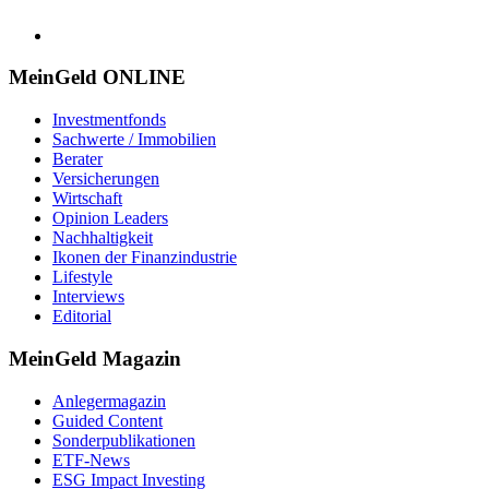
MeinGeld
ONLINE
Investmentfonds
Sachwerte / Immobilien
Berater
Versicherungen
Wirtschaft
Opinion Leaders
Nachhaltigkeit
Ikonen der Finanzindustrie
Lifestyle
Interviews
Editorial
MeinGeld
Magazin
Anlegermagazin
Guided Content
Sonderpublikationen
ETF-News
ESG Impact Investing