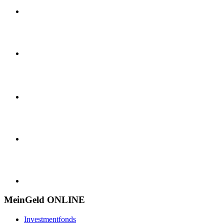
MeinGeld
ONLINE
Investmentfonds