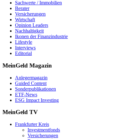
Sachwerte / Immobilien
Berater
Versicherungen
Wirtschaft
Opinion Leaders
Nachhaltigkeit
Ikonen der Finanzindustrie
Lifestyle
Interviews
Editorial
MeinGeld
Magazin
Anlegermagazin
Guided Content
Sonderpublikationen
ETF-News
ESG Impact Investing
MeinGeld
TV
Frankfurter Kreis
Investmentfonds
Versicherungen