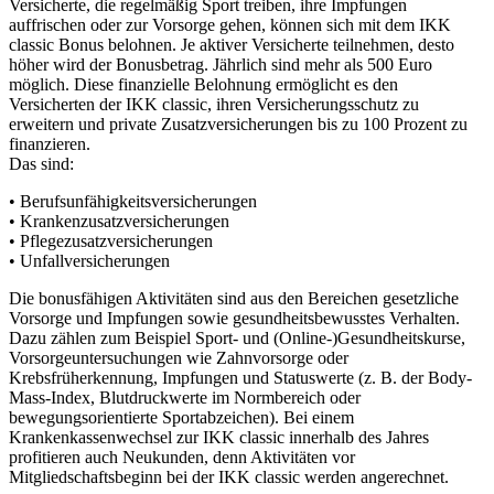
Versicherte, die regelmäßig Sport treiben, ihre Impfungen
auffrischen oder zur Vorsorge gehen, können sich mit dem IKK
classic Bonus belohnen. Je aktiver Versicherte teilnehmen, desto
höher wird der Bonusbetrag. Jährlich sind mehr als 500 Euro
möglich. Diese finanzielle Belohnung ermöglicht es den
Versicherten der IKK classic, ihren Versicherungsschutz zu
erweitern und private Zusatzversicherungen bis zu 100 Prozent zu
finanzieren.
Das sind:
• Berufsunfähigkeitsversicherungen
• Krankenzusatzversicherungen
• Pflegezusatzversicherungen
• Unfallversicherungen
Die bonusfähigen Aktivitäten sind aus den Bereichen gesetzliche
Vorsorge und Impfungen sowie gesundheitsbewusstes Verhalten.
Dazu zählen zum Beispiel Sport- und (Online-)Gesundheitskurse,
Vorsorgeuntersuchungen wie Zahnvorsorge oder
Krebsfrüherkennung, Impfungen und Statuswerte (z. B. der Body-
Mass-Index, Blutdruckwerte im Normbereich oder
bewegungsorientierte Sportabzeichen). Bei einem
Krankenkassenwechsel zur IKK classic innerhalb des Jahres
profitieren auch Neukunden, denn Aktivitäten vor
Mitgliedschaftsbeginn bei der IKK classic werden angerechnet.