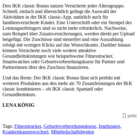
Den IKK classic Bonus nutzen Versicherte jeder Altersgruppe.
Schnell, einfach und übersichtlich gelingt die Auswahl der
Aktivitäten in der IKK classic-App, natürlich auch für
familienversicherte Kinder. Eine Unterschrift oder ein Stempel des
Leistungserbringers sind so nicht mehr erforderlich. Nachweise,
zum Beispiel über Zusatzversicherungen, werden direkt per Upload
beigefügt. Die Zuschüsse sind steuerfrei und eine Auszahlung
erfolgt mit wenigen Klicks auf das Wunschkonto. Darüber hinaus
können Versicherte noch viele weitere attraktive
Gesundheitsleistungen wie beispielsweise Fitnesstracker,
Smartwatches oder Geburtsvorbereitungskurse für Partner und
Partnerinnen über den Zuschuss finanzieren.
Und das Beste: Der IKK classic Bonus lässt sich perfekt mit
weiteren Produkten aus den mehr als 70 Zusatzleistungen der IKK
classic kombinieren – ob IKK classic Spartarif oder
Gesundheitskurs.
LENA KÖNIG
print
Tags:
Fitnesstracker
,
Geburtsvorbereitungskurse
,
Impfungen
,
Krankenkassenwechsel
,
Mitgliedschaftsbeginn