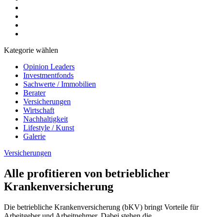
Kategorie wählen
Opinion Leaders
Investmentfonds
Sachwerte / Immobilien
Berater
Versicherungen
Wirtschaft
Nachhaltigkeit
Lifestyle / Kunst
Galerie
Versicherungen
Alle profitieren von betrieblicher
Krankenversicherung
Die betriebliche Krankenversicherung (bKV) bringt Vorteile für
Arbeitgeber und Arbeitnehmer. Dabei stehen die