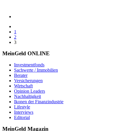
1
2
3
MeinGeld
ONLINE
Investmentfonds
Sachwerte / Immobilien
Berater
Versicherungen
Wirtschaft
Opinion Leaders
Nachhaltigkeit
Ikonen der Finanzindustrie
Lifestyle
Interviews
Editorial
MeinGeld
Magazin