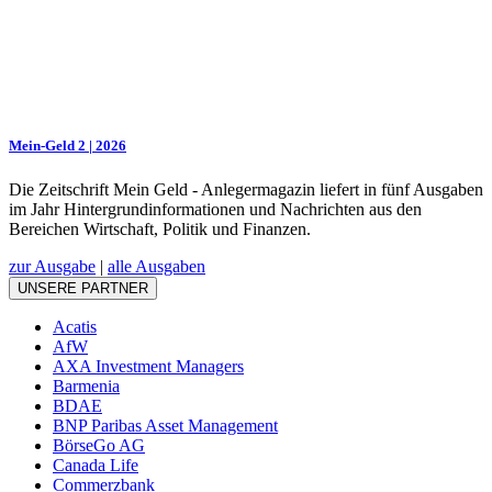
Mein-Geld 2 | 2026
Die Zeitschrift Mein Geld - Anlegermagazin liefert in fünf Ausgaben
im Jahr Hintergrundinformationen und Nachrichten aus den
Bereichen Wirtschaft, Politik und Finanzen.
zur Ausgabe
|
alle Ausgaben
UNSERE PARTNER
Acatis
AfW
AXA Investment Managers
Barmenia
BDAE
BNP Paribas Asset Management
BörseGo AG
Canada Life
Commerzbank