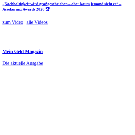
„Nachhaltigkeit wird großgeschrieben – aber kaum jemand sieht es“ –
Assekuranz Awards 2026 🏆
zum Video
|
alle Videos
Mein Geld
Magazin
Die aktuelle Ausgabe