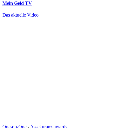
Mein Geld
TV
Das aktuelle Video
One-on-One
-
Assekuranz awards