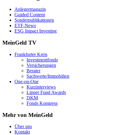
Anlegermagazin
Guided Content
Sonderpublikationen
ETF-News
ESG Impact Investing
MeinGeld
TV
Frankfurter Kreis
Investmentfonds
Versicherungen
Berater
Sachwerte/Immobilien
One-on-One
Kurzinterviews
Lipper Fund Awards
DKM
Fonds Kongress
Mehr von MeinGeld
Über uns
Kontakt