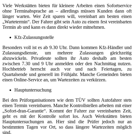
Viele Werkstätten bieten für kleinere Arbeiten einen Sofortservice
ohne Terminabsprache an – allerdings müssen Kunden dann oft
länger warten. Wer Zeit sparen will, vereinbart am besten einen
„Wartetermin“. Der Fahrer gibt sein Auto zu einem fest vereinbarten
Termin ab und kann es dann direkt wieder mitnehmen.
Kfz-Zulassungsstelle
Besonders voll ist es ab 9.30 Uhr. Dann kommen Kfz-Händler und
Zulassungsdienste, um mehrere Zulassungen gleichzeitig
abzuwickeln. Privatleute sollten ihr Auto deshalb am besten
zwischen 7.30 und 9 Uhr anmelden oder den Nachmittag nutzen.
Hochbetrieb herrscht auch vor und nach Feiertagen, zu
Quartalsende und generell im Frühjahr. Manche Gemeinden bieten
einen Online-Service an, um Wartezeiten zu verkürzen.
Hauptuntersuchung
Bei den Prüforganisationen wie dem TÜV sollten Autofahrer stets
einen Termin vereinbaren. Manche Kontrollstellen arbeiten mit einer
„Sofort-dran-Garantie“. Kommt der Fahrer zur vereinbarten Zeit,
geht es mit der Kontrolle sofort los. Auch Werkstätten bieten
Hauptuntersuchungen an. Hier sind die Prüfer jedoch nur an
bestimmten Tagen vor Ort, so dass längere Wartezeiten möglich
sind.