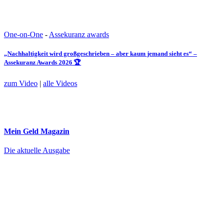
One-on-One
-
Assekuranz awards
„Nachhaltigkeit wird großgeschrieben – aber kaum jemand sieht es“ –
Assekuranz Awards 2026 🏆
zum Video
|
alle Videos
Mein Geld
Magazin
Die aktuelle Ausgabe