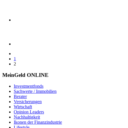
1
2
MeinGeld
ONLINE
Investmentfonds
Sachwerte / Immobilien
Berater
Versicherungen
Wirtschaft
Opinion Leaders
Nachhaltigkeit
Ikonen der Finanzindustrie
Lifestyle