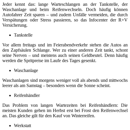
Jeder kennt das: lange Warteschlangen an der Tankstelle, der
Waschanlage und beim Reifenwechseln. Doch häufig können
Autofahrer Zeit sparen – und zudem Unfälle vermeiden, die durch
Verspätungen oder Stress passieren, so das Infocenter der R+V
Versicherung.
Tankstelle
Vor allem freitags und im Feierabendverkehr stehen die Autos an
den Zapfsäulen Schlange. Wer zu einer anderen Zeit tankt, schont
seine Nerven – und meistens auch seinen Geldbeutel. Denn häufig
werden die Spritpreise im Laufe des Tages gesenkt.
Waschanlage
Waschanlagen sind morgens weniger voll als abends und mittwochs
leerer als am Samstag – besonders wenn die Sonne scheint.
Reifenhändler
Das Problem von langen Wartezeiten bei Reifenhändlern: Die
meisten Kunden gehen im Herbst erst bei Frost den Reifenwechsel
an. Das gleiche gilt für den Kauf von Winterreifen.
Werkstatt