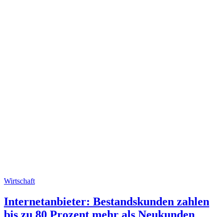
Wirtschaft
Internetanbieter: Bestandskunden zahlen
bis zu 80 Prozent mehr als Neukunden