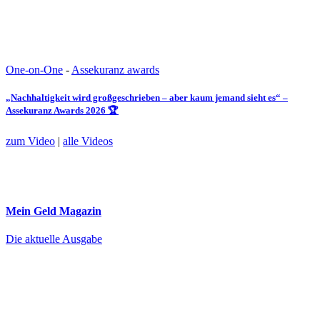
One-on-One
-
Assekuranz awards
„Nachhaltigkeit wird großgeschrieben – aber kaum jemand sieht es“ –
Assekuranz Awards 2026 🏆
zum Video
|
alle Videos
Mein Geld
Magazin
Die aktuelle Ausgabe