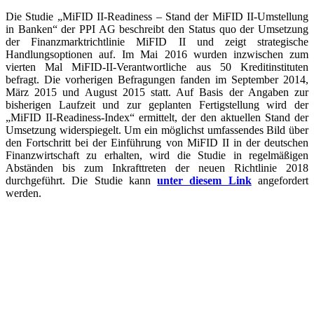
Die Studie „MiFID II-Readiness – Stand der MiFID II-Umstellung
in Banken“ der PPI AG beschreibt den Status quo der Umsetzung
der Finanzmarktrichtlinie MiFID II und zeigt strategische
Handlungsoptionen auf. Im Mai 2016 wurden inzwischen zum
vierten Mal MiFID-II-Verantwortliche aus 50 Kreditinstituten
befragt. Die vorherigen Befragungen fanden im September 2014,
März 2015 und August 2015 statt. Auf Basis der Angaben zur
bisherigen Laufzeit und zur geplanten Fertigstellung wird der
„MiFID II-Readiness-Index“ ermittelt, der den aktuellen Stand der
Umsetzung widerspiegelt. Um ein möglichst umfassendes Bild über
den Fortschritt bei der Einführung von MiFID II in der deutschen
Finanzwirtschaft zu erhalten, wird die Studie in regelmäßigen
Abständen bis zum Inkrafttreten der neuen Richtlinie 2018
durchgeführt. Die Studie kann
unter diesem Link
angefordert
werden.