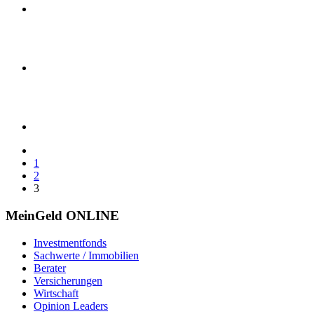
1
2
3
MeinGeld
ONLINE
Investmentfonds
Sachwerte / Immobilien
Berater
Versicherungen
Wirtschaft
Opinion Leaders