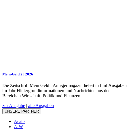
Mein-Geld 2 | 2026
Die Zeitschrift Mein Geld - Anlegermagazin liefert in fünf Ausgaben
im Jahr Hintergrundinformationen und Nachrichten aus den
Bereichen Wirtschaft, Politik und Finanzen.
zur Ausgabe
|
alle Ausgaben
UNSERE PARTNER
Acatis
AfW