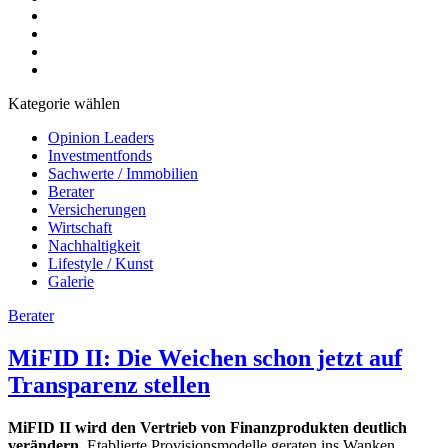
Kategorie wählen
Opinion Leaders
Investmentfonds
Sachwerte / Immobilien
Berater
Versicherungen
Wirtschaft
Nachhaltigkeit
Lifestyle / Kunst
Galerie
Berater
MiFID II: Die Weichen schon jetzt auf
Transparenz stellen
MiFID II wird den Vertrieb von Finanzprodukten deutlich
verändern.
Etablierte Provisionsmodelle geraten ins Wanken,