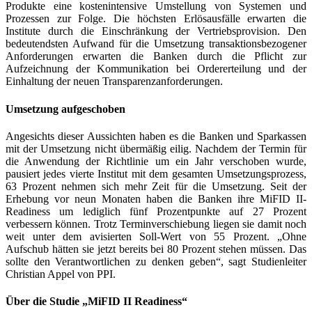
Produkte eine kostenintensive Umstellung von Systemen und
Prozessen zur Folge. Die höchsten Erlösausfälle erwarten die
Institute durch die Einschränkung der Vertriebsprovision. Den
bedeutendsten Aufwand für die Umsetzung transaktionsbezogener
Anforderungen erwarten die Banken durch die Pflicht zur
Aufzeichnung der Kommunikation bei Ordererteilung und der
Einhaltung der neuen Transparenzanforderungen.
Umsetzung aufgeschoben
Angesichts dieser Aussichten haben es die Banken und Sparkassen
mit der Umsetzung nicht übermäßig eilig. Nachdem der Termin für
die Anwendung der Richtlinie um ein Jahr verschoben wurde,
pausiert jedes vierte Institut mit dem gesamten Umsetzungsprozess,
63 Prozent nehmen sich mehr Zeit für die Umsetzung. Seit der
Erhebung vor neun Monaten haben die Banken ihre MiFID II-
Readiness um lediglich fünf Prozentpunkte auf 27 Prozent
verbessern können. Trotz Terminverschiebung liegen sie damit noch
weit unter dem avisierten Soll-Wert von 55 Prozent. „Ohne
Aufschub hätten sie jetzt bereits bei 80 Prozent stehen müssen. Das
sollte den Verantwortlichen zu denken geben“, sagt Studienleiter
Christian Appel von PPI.
Über die Studie „MiFID II Readiness“