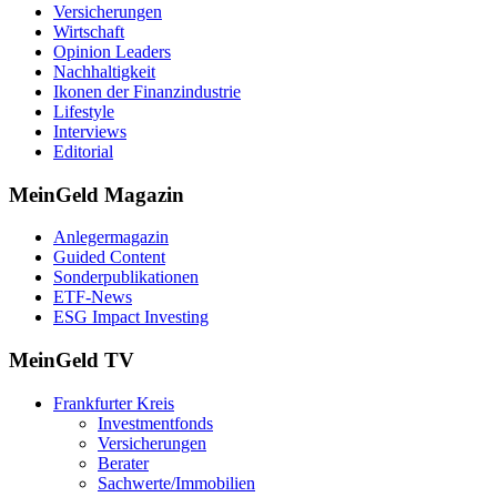
Versicherungen
Wirtschaft
Opinion Leaders
Nachhaltigkeit
Ikonen der Finanzindustrie
Lifestyle
Interviews
Editorial
MeinGeld
Magazin
Anlegermagazin
Guided Content
Sonderpublikationen
ETF-News
ESG Impact Investing
MeinGeld
TV
Frankfurter Kreis
Investmentfonds
Versicherungen
Berater
Sachwerte/Immobilien