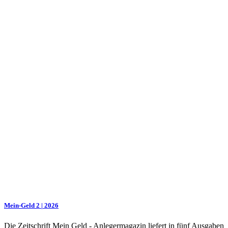
Mein-Geld 2 | 2026
Die Zeitschrift Mein Geld - Anlegermagazin liefert in fünf Ausgaben