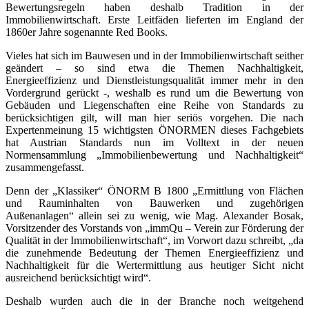
Bewertungsregeln haben deshalb Tradition in der
Immobilienwirtschaft. Erste Leitfäden lieferten im England der
1860er Jahre sogenannte Red Books.
Vieles hat sich im Bauwesen und in der Immobilienwirtschaft seither
geändert – so sind etwa die Themen Nachhaltigkeit,
Energieeffizienz und Dienstleistungsqualität immer mehr in den
Vordergrund gerückt -, weshalb es rund um die Bewertung von
Gebäuden und Liegenschaften eine Reihe von Standards zu
berücksichtigen gilt, will man hier seriös vorgehen. Die nach
Expertenmeinung 15 wichtigsten ÖNORMEN dieses Fachgebiets
hat Austrian Standards nun im Volltext in der neuen
Normensammlung „Immobilienbewertung und Nachhaltigkeit“
zusammengefasst.
Denn der „Klassiker“ ÖNORM B 1800 „Ermittlung von Flächen
und Rauminhalten von Bauwerken und zugehörigen
Außenanlagen“ allein sei zu wenig, wie Mag. Alexander Bosak,
Vorsitzender des Vorstands von „immQu – Verein zur Förderung der
Qualität in der Immobilienwirtschaft“, im Vorwort dazu schreibt, „da
die zunehmende Bedeutung der Themen Energieeffizienz und
Nachhaltigkeit für die Wertermittlung aus heutiger Sicht nicht
ausreichend berücksichtigt wird“.
Deshalb wurden auch die in der Branche noch weitgehend