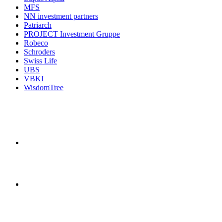
MFS
NN investment partners
Patriarch
PROJECT Investment Gruppe
Robeco
Schroders
Swiss Life
UBS
VBKI
WisdomTree