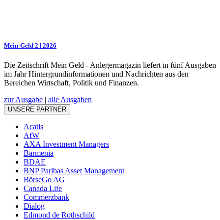
Mein-Geld 2 | 2026
Die Zeitschrift Mein Geld - Anlegermagazin liefert in fünf Ausgaben
im Jahr Hintergrundinformationen und Nachrichten aus den
Bereichen Wirtschaft, Politik und Finanzen.
zur Ausgabe
|
alle Ausgaben
UNSERE PARTNER
Acatis
AfW
AXA Investment Managers
Barmenia
BDAE
BNP Paribas Asset Management
BörseGo AG
Canada Life
Commerzbank
Dialog
Edmond de Rothschild