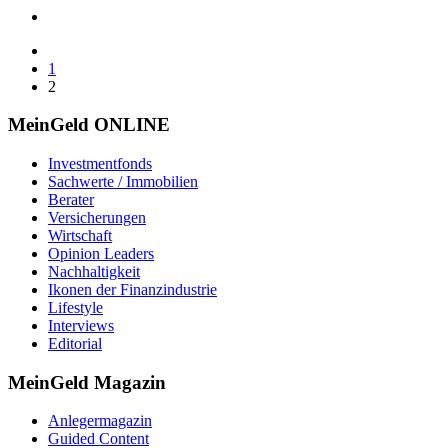
1
2
MeinGeld
ONLINE
Investmentfonds
Sachwerte / Immobilien
Berater
Versicherungen
Wirtschaft
Opinion Leaders
Nachhaltigkeit
Ikonen der Finanzindustrie
Lifestyle
Interviews
Editorial
MeinGeld
Magazin
Anlegermagazin
Guided Content