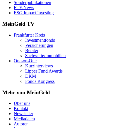
Sonderpublikationen
ETF-News
ESG Impact Investing
MeinGeld
TV
Frankfurter Kreis
Investmentfonds
Versicherungen
Berater
Sachwerte/Immobilien
One-on-One
Kurzinterviews
Lipper Fund Awards
DKM
Fonds Kongress
Mehr von MeinGeld
Über uns
Kontakt
Newsletter
Mediadaten
Autoren