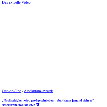
Das aktuelle Video
One-on-One
-
Assekuranz awards
„Nachhaltigkeit wird großgeschrieben – aber kaum jemand sieht es“ –
Assekuranz Awards 2026 🏆