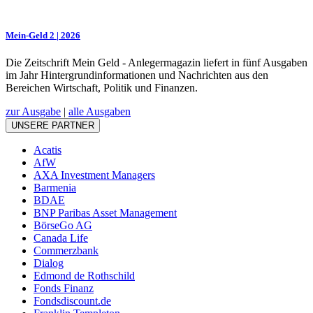
Mein-Geld 2 | 2026
Die Zeitschrift Mein Geld - Anlegermagazin liefert in fünf Ausgaben
im Jahr Hintergrundinformationen und Nachrichten aus den
Bereichen Wirtschaft, Politik und Finanzen.
zur Ausgabe
|
alle Ausgaben
UNSERE PARTNER
Acatis
AfW
AXA Investment Managers
Barmenia
BDAE
BNP Paribas Asset Management
BörseGo AG
Canada Life
Commerzbank
Dialog
Edmond de Rothschild
Fonds Finanz
Fondsdiscount.de