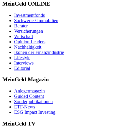
MeinGeld
ONLINE
Investmentfonds
Sachwerte / Immobilien
Berater
Versicherungen
Wirtschaft
Opinion Leaders
Nachhaltigkeit
Ikonen der Finanzindustrie
Lifestyle
Interviews
Editorial
MeinGeld
Magazin
Anlegermagazin
Guided Content
Sonderpublikationen
ETF-News
ESG Impact Investing
MeinGeld
TV