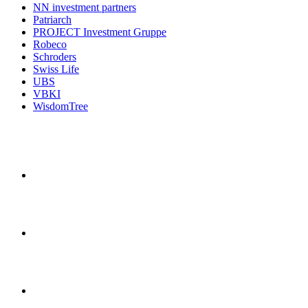
NN investment partners
Patriarch
PROJECT Investment Gruppe
Robeco
Schroders
Swiss Life
UBS
VBKI
WisdomTree