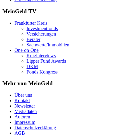
MeinGeld
TV
Frankfurter Kreis
Investmentfonds
Versicherungen
Berater
Sachwerte/Immobilien
One-on-One
Kurzinterviews
Lipper Fund Awards
DKM
Fonds Kongress
Mehr von MeinGeld
Über uns
Kontakt
Newsletter
Mediadaten
Autoren
Impressum
Datenschutzerklärung
AGB