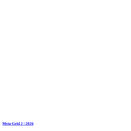
Mein-Geld 2 | 2026