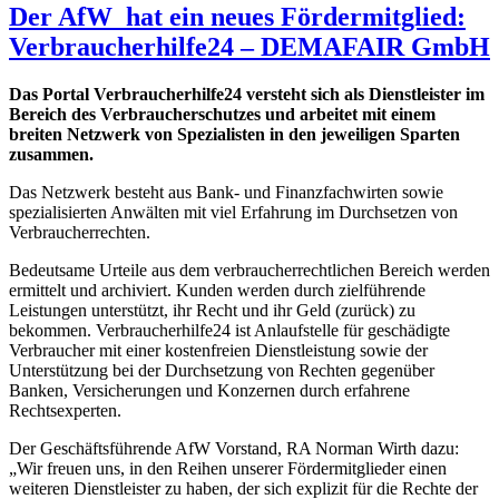
Der AfW hat ein neues Fördermitglied:
Verbraucherhilfe24 – DEMAFAIR GmbH
Das Portal Verbraucherhilfe24 versteht sich als Dienstleister im
Bereich des Verbraucherschutzes und arbeitet mit einem
breiten Netzwerk von Spezialisten in den jeweiligen Sparten
zusammen.
Das Netzwerk besteht aus Bank- und Finanzfachwirten sowie
spezialisierten Anwälten mit viel Erfahrung im Durchsetzen von
Verbraucherrechten.
Bedeutsame Urteile aus dem verbraucherrechtlichen Bereich werden
ermittelt und archiviert. Kunden werden durch zielführende
Leistungen unterstützt, ihr Recht und ihr Geld (zurück) zu
bekommen. Verbraucherhilfe24 ist Anlaufstelle für geschädigte
Verbraucher mit einer kostenfreien Dienstleistung sowie der
Unterstützung bei der Durchsetzung von Rechten gegenüber
Banken, Versicherungen und Konzernen durch erfahrene
Rechtsexperten.
Der Geschäftsführende AfW Vorstand, RA Norman Wirth dazu:
„Wir freuen uns, in den Reihen unserer Fördermitglieder einen
weiteren Dienstleister zu haben, der sich explizit für die Rechte der