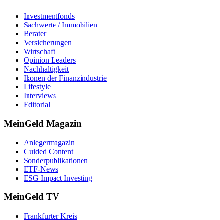
Investmentfonds
Sachwerte / Immobilien
Berater
Versicherungen
Wirtschaft
Opinion Leaders
Nachhaltigkeit
Ikonen der Finanzindustrie
Lifestyle
Interviews
Editorial
MeinGeld
Magazin
Anlegermagazin
Guided Content
Sonderpublikationen
ETF-News
ESG Impact Investing
MeinGeld
TV
Frankfurter Kreis