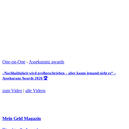
One-on-One
-
Assekuranz awards
„Nachhaltigkeit wird großgeschrieben – aber kaum jemand sieht es“ –
Assekuranz Awards 2026 🏆
zum Video
|
alle Videos
Mein Geld
Magazin