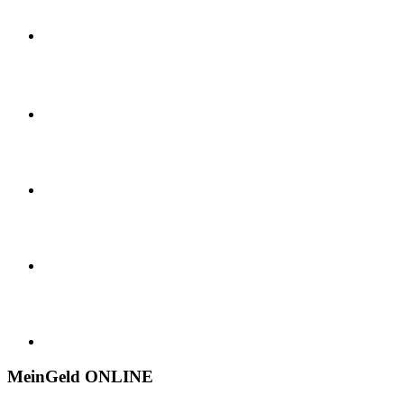
MeinGeld
ONLINE