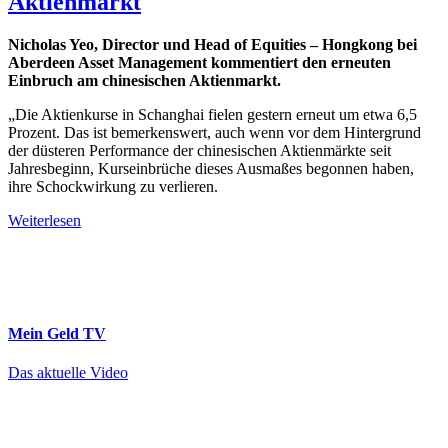
Aktienmarkt
Nicholas Yeo, Director und Head of Equities – Hongkong bei
Aberdeen Asset Management kommentiert den erneuten
Einbruch am chinesischen Aktienmarkt.
„Die Aktienkurse in Schanghai fielen gestern erneut um etwa 6,5
Prozent. Das ist bemerkenswert, auch wenn vor dem Hintergrund
der düsteren Performance der chinesischen Aktienmärkte seit
Jahresbeginn, Kurseinbrüche dieses Ausmaßes begonnen haben,
ihre Schockwirkung zu verlieren.
Weiterlesen
Mein Geld
TV
Das aktuelle Video