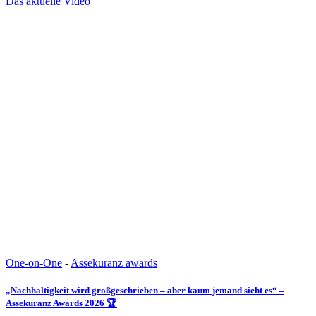
Das aktuelle Video
One-on-One
-
Assekuranz awards
„Nachhaltigkeit wird großgeschrieben – aber kaum jemand sieht es“ –
Assekuranz Awards 2026 🏆