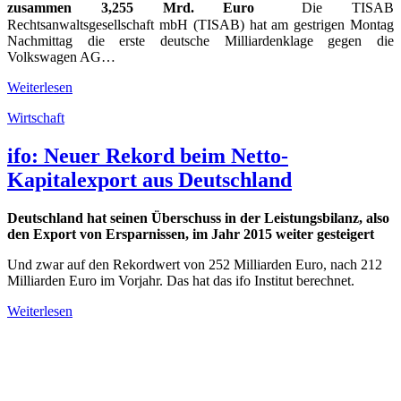
zusammen 3,255 Mrd. Euro
Die TISAB
Rechtsanwaltsgesellschaft mbH (TISAB) hat am gestrigen Montag
Nachmittag die erste deutsche Milliardenklage gegen die
Volkswagen AG…
Weiterlesen
Wirtschaft
ifo: Neuer Rekord beim Netto-
Kapitalexport aus Deutschland
Deutschland hat seinen Überschuss in der Leistungsbilanz, also
den Export von Ersparnissen, im Jahr 2015 weiter gesteigert
Und zwar auf den Rekordwert von 252 Milliarden Euro, nach 212
Milliarden Euro im Vorjahr. Das hat das ifo Institut berechnet.
Weiterlesen