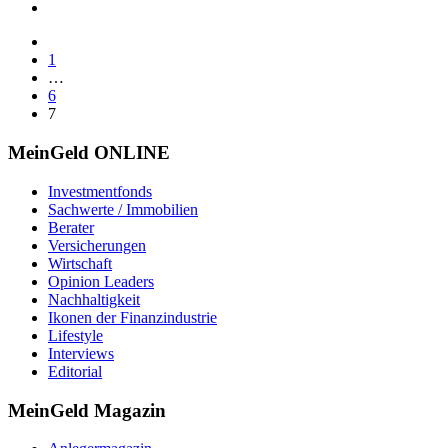
1
…
6
7
MeinGeld
ONLINE
Investmentfonds
Sachwerte / Immobilien
Berater
Versicherungen
Wirtschaft
Opinion Leaders
Nachhaltigkeit
Ikonen der Finanzindustrie
Lifestyle
Interviews
Editorial
MeinGeld
Magazin