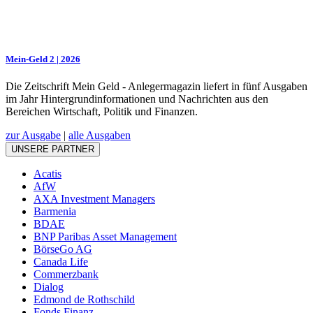
Mein-Geld 2 | 2026
Die Zeitschrift Mein Geld - Anlegermagazin liefert in fünf Ausgaben
im Jahr Hintergrundinformationen und Nachrichten aus den
Bereichen Wirtschaft, Politik und Finanzen.
zur Ausgabe
|
alle Ausgaben
UNSERE PARTNER
Acatis
AfW
AXA Investment Managers
Barmenia
BDAE
BNP Paribas Asset Management
BörseGo AG
Canada Life
Commerzbank
Dialog
Edmond de Rothschild
Fonds Finanz