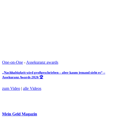
One-on-One
-
Assekuranz awards
„Nachhaltigkeit wird großgeschrieben – aber kaum jemand sieht es“ –
Assekuranz Awards 2026 🏆
zum Video
|
alle Videos
Mein Geld
Magazin