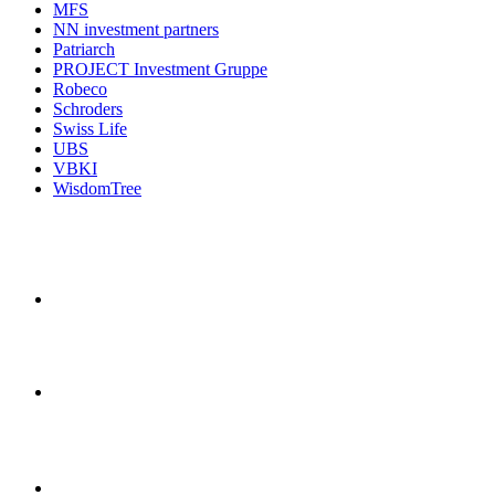
MFS
NN investment partners
Patriarch
PROJECT Investment Gruppe
Robeco
Schroders
Swiss Life
UBS
VBKI
WisdomTree