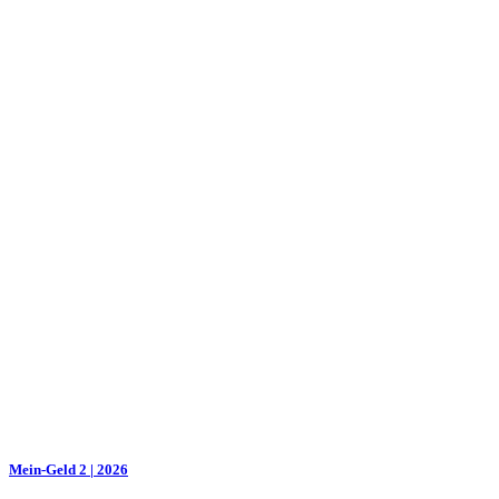
Mein-Geld 2 | 2026