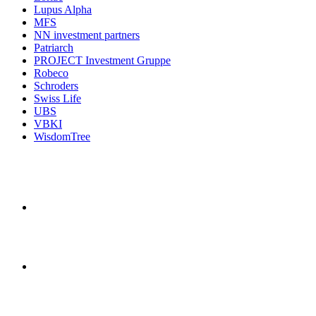
Lupus Alpha
MFS
NN investment partners
Patriarch
PROJECT Investment Gruppe
Robeco
Schroders
Swiss Life
UBS
VBKI
WisdomTree