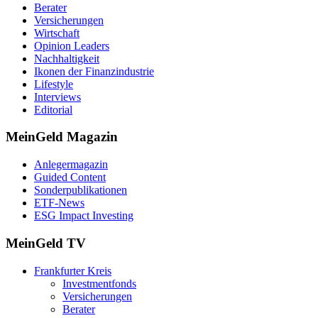
Berater
Versicherungen
Wirtschaft
Opinion Leaders
Nachhaltigkeit
Ikonen der Finanzindustrie
Lifestyle
Interviews
Editorial
MeinGeld
Magazin
Anlegermagazin
Guided Content
Sonderpublikationen
ETF-News
ESG Impact Investing
MeinGeld
TV
Frankfurter Kreis
Investmentfonds
Versicherungen
Berater