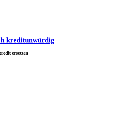
ch kreditunwürdig
redit ersetzen