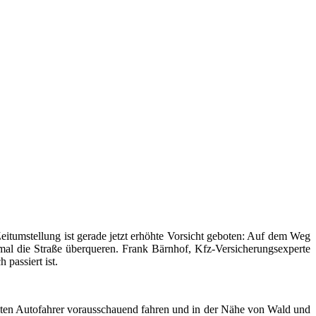
eitumstellung ist gerade jetzt erhöhte Vorsicht geboten: Auf dem Weg
al die Straße überqueren. Frank Bärnhof, Kfz-Versicherungsexperte
passiert ist.
ollten Autofahrer vorausschauend fahren und in der Nähe von Wald und