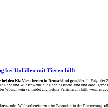
 bei Unfällen mit Tieren hilft
 bei den Kfz-Versicherern in Deutschland gemeldet.
In Folge der Z
der Rehe und Wildschweine auf Nahrungssuche sind und dabei gerne m
er Wildschwein vermeidet und welche Versicherung hilft, wenn es doch 
auf kreuzendes Wild vorbereitet zu sein: Besonders in der Dämmerung s