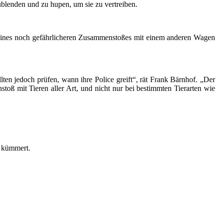
zublenden und zu hupen, um sie zu vertreiben.
o eines noch gefährlicheren Zusammenstoßes mit einem anderen Wagen
ten jedoch prüfen, wann ihre Police greift“, rät Frank Bärnhof. „Der
oß mit Tieren aller Art, und nicht nur bei bestimmten Tierarten wie
r kümmert.