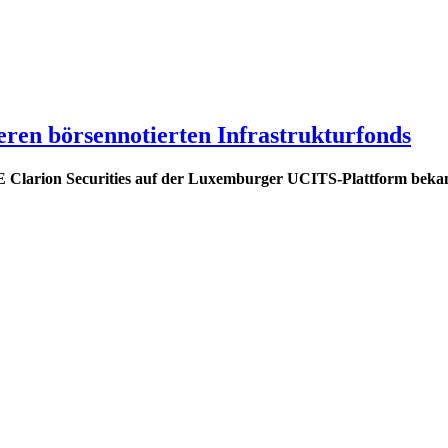
eren börsennotierten Infrastrukturfonds
E Clarion Securities auf der Luxemburger UCITS-Plattform beka