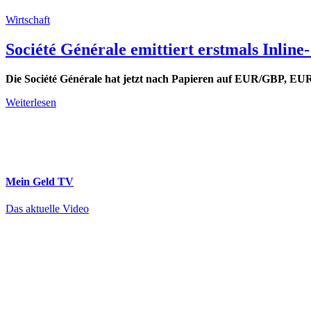
Wirtschaft
Société Générale emittiert erstmals In
Die Société Générale hat jetzt nach Papieren auf EUR/GBP, E
Weiterlesen
Mein Geld
TV
Das aktuelle Video