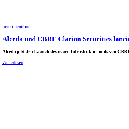
Investmentfonds
Alceda und CBRE Clarion Securities lanci
Alceda gibt den Launch des neuen Infrastrukturfonds von CBR
Weiterlesen