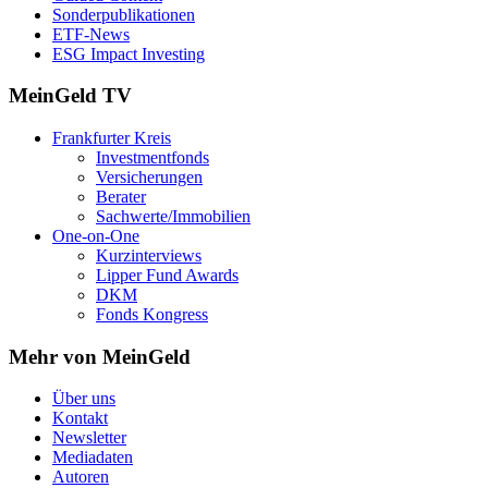
Sonderpublikationen
ETF-News
ESG Impact Investing
MeinGeld
TV
Frankfurter Kreis
Investmentfonds
Versicherungen
Berater
Sachwerte/Immobilien
One-on-One
Kurzinterviews
Lipper Fund Awards
DKM
Fonds Kongress
Mehr von MeinGeld
Über uns
Kontakt
Newsletter
Mediadaten
Autoren