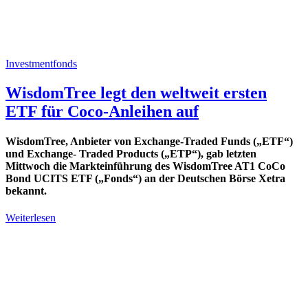
Investmentfonds
WisdomTree legt den weltweit ersten
ETF für Coco-Anleihen auf
WisdomTree, Anbieter von Exchange-Traded Funds („ETF“)
und Exchange- Traded Products („ETP“), gab letzten
Mittwoch die Markteinführung des WisdomTree AT1 CoCo
Bond UCITS ETF („Fonds“) an der Deutschen Börse Xetra
bekannt.
Weiterlesen