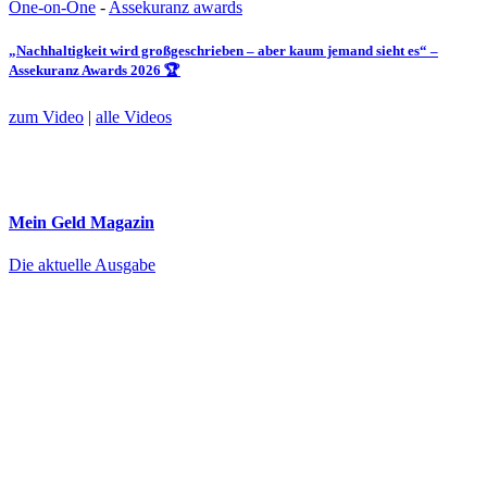
One-on-One
-
Assekuranz awards
„Nachhaltigkeit wird großgeschrieben – aber kaum jemand sieht es“ –
Assekuranz Awards 2026 🏆
zum Video
|
alle Videos
Mein Geld
Magazin
Die aktuelle Ausgabe