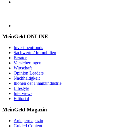
MeinGeld
ONLINE
Investmentfonds
Sachwerte / Immobilien
Berater
Versicherungen
Wirtschaft
Opinion Leaders
Nachhaltigkeit
Ikonen der Finanzindustrie
Lifestyle
Interviews
Editorial
MeinGeld
Magazin
Anlegermagazin
Guided Content