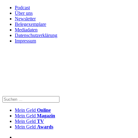
Podcast
Über uns
Newsletter
Belegexemplare
Mediadaten
Datenschutzerklärung
Impressum
Mein Geld
Online
Mein Geld
Magazin
Mein Geld
TV
Mein Geld
Awards