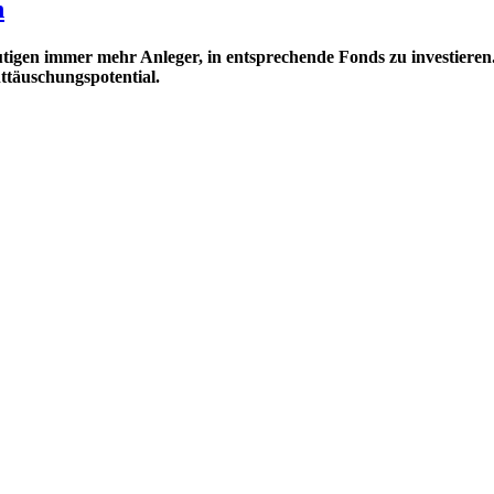
n
igen immer mehr Anleger, in entsprechende Fonds zu investieren.
ttäuschungspotential.