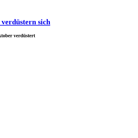
 verdüstern sich
tober verdüstert