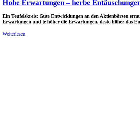
Hohe Erwartungen – herbe Entäuschunge
Ein Teufelskreis: Gute Entwicklungen an den Aktienbörsen ermut
Erwartungen und je höher die Erwartungen, desto höher das En
Weiterlesen