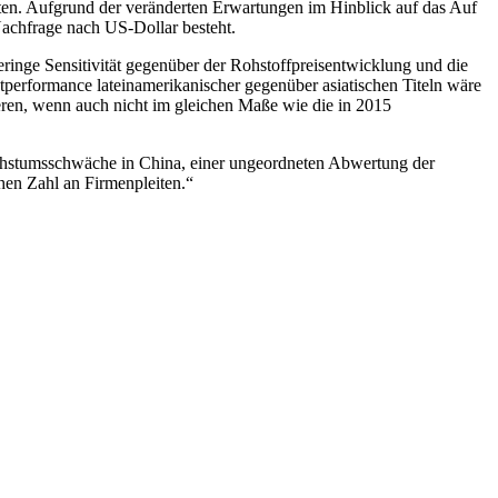
ten. Aufgrund der veränderten Erwartungen im Hinblick auf das Auf
Nachfrage nach US-Dollar besteht.
geringe Sensitivität gegenüber der Rohstoffpreisentwicklung und die
Outperformance lateinamerikanischer gegenüber asiatischen Titeln wäre
ren, wenn auch nicht im gleichen Maße wie die in 2015
achstumsschwäche in China, einer ungeordneten Abwertung der
en Zahl an Firmenpleiten.“