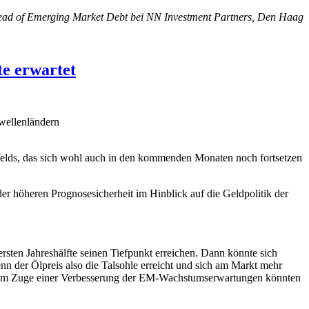
ead of Emerging Market Debt bei NN Investment Partners, Den Haag
te erwartet
hwellenländern
felds, das sich wohl auch in den kommenden Monaten noch fortsetzen
 höheren Prognosesicherheit im Hinblick auf die Geldpolitik der
ersten Jahreshälfte seinen Tiefpunkt erreichen. Dann könnte sich
n der Ölpreis also die Talsohle erreicht und sich am Markt mehr
s. Im Zuge einer Verbesserung der EM-Wachstumserwartungen könnten