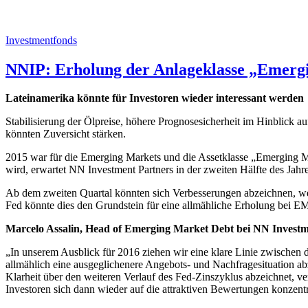
Investmentfonds
NNIP: Erholung der Anlageklasse „Emergin
Lateinamerika könnte für Investoren wieder interessant werden
Stabilisierung der Ölpreise, höhere Prognosesicherheit im Hinblick 
könnten Zuversicht stärken.
2015 war für die Emerging Markets und die Assetklasse „Emerging M
wird, erwartet NN Investment Partners in der zweiten Hälfte des Jah
Ab dem zweiten Quartal könnten sich Verbesserungen abzeichnen, wen
Fed könnte dies den Grundstein für eine allmähliche Erholung bei E
Marcelo Assalin, Head of Emerging Market Debt bei NN Investme
„In unserem Ausblick für 2016 ziehen wir eine klare Linie zwischen de
allmählich eine ausgeglichenere Angebots- und Nachfragesituation ab
Klarheit über den weiteren Verlauf des Fed-Zinszyklus abzeichnet,
Investoren sich dann wieder auf die attraktiven Bewertungen konzentr