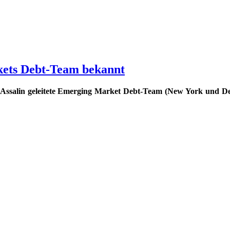
ets Debt-Team bekannt
 Assalin geleitete Emerging Market Debt-Team (New York und D