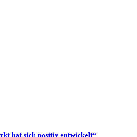
t hat sich positiv entwickelt“