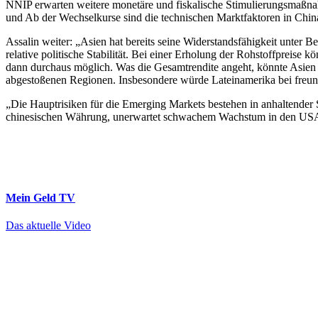
NNIP erwarten weitere monetäre und fiskalische Stimulierungsmaßnah
und Ab der Wechselkurse sind die technischen Marktfaktoren in China
Assalin weiter: „Asien hat bereits seine Widerstandsfähigkeit unter B
relative politische Stabilität. Bei einer Erholung der Rohstoffpreise
dann durchaus möglich. Was die Gesamtrendite angeht, könnte Asien
abgestoßenen Regionen. Insbesondere würde Lateinamerika bei freun
„Die Hauptrisiken für die Emerging Markets bestehen in anhaltende
chinesischen Währung, unerwartet schwachem Wachstum in den USA, g
Mein Geld
TV
Das aktuelle Video