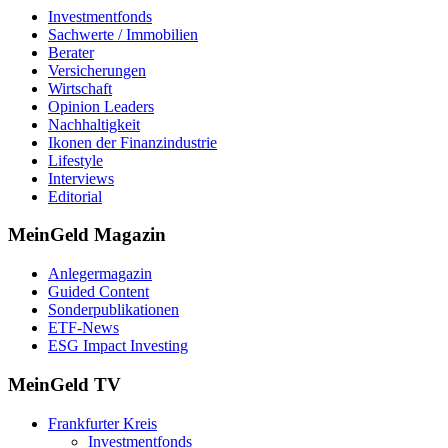
Investmentfonds
Sachwerte / Immobilien
Berater
Versicherungen
Wirtschaft
Opinion Leaders
Nachhaltigkeit
Ikonen der Finanzindustrie
Lifestyle
Interviews
Editorial
MeinGeld
Magazin
Anlegermagazin
Guided Content
Sonderpublikationen
ETF-News
ESG Impact Investing
MeinGeld
TV
Frankfurter Kreis
Investmentfonds