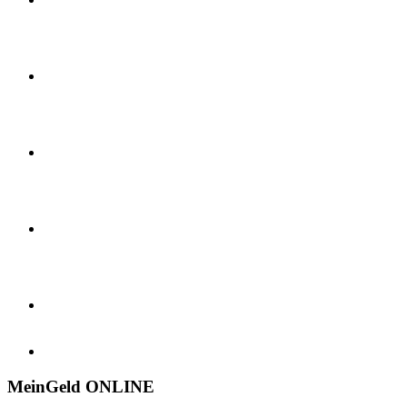
MeinGeld
ONLINE