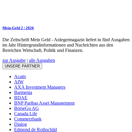
Mein-Geld 2 | 2026
Die Zeitschrift Mein Geld - Anlegermagazin liefert in fünf Ausgaben
im Jahr Hintergrundinformationen und Nachrichten aus den
Bereichen Wirtschaft, Politik und Finanzen.
zur Ausgabe
|
alle Ausgaben
UNSERE PARTNER
Acatis
AfW
AXA Investment Managers
Barmenia
BDAE
BNP Paribas Asset Management
BörseGo AG
Canada Life
Commerzbank
Dialog
Edmond de Rothschild