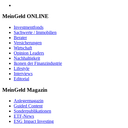
MeinGeld
ONLINE
Investmentfonds
Sachwerte / Immobilien
Berater
Versicherungen
Wirtschaft
Opinion Leaders
Nachhaltigkeit
Ikonen der Finanzindustrie
Lifestyle
Interviews
Editorial
MeinGeld
Magazin
Anlegermagazin
Guided Content
Sonderpublikationen
ETF-News
ESG Impact Investing