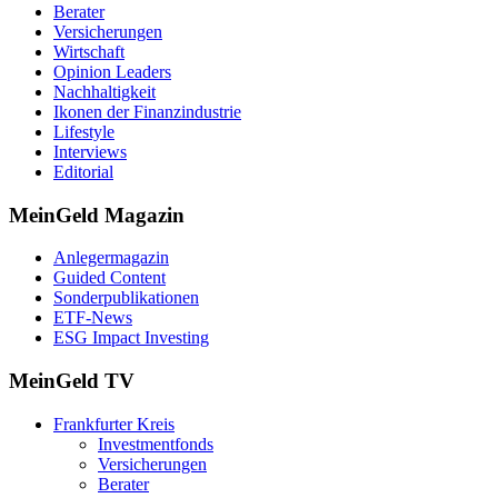
Berater
Versicherungen
Wirtschaft
Opinion Leaders
Nachhaltigkeit
Ikonen der Finanzindustrie
Lifestyle
Interviews
Editorial
MeinGeld
Magazin
Anlegermagazin
Guided Content
Sonderpublikationen
ETF-News
ESG Impact Investing
MeinGeld
TV
Frankfurter Kreis
Investmentfonds
Versicherungen
Berater