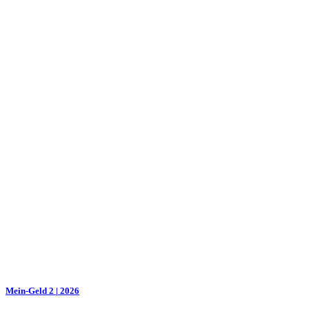
Mein-Geld 2 | 2026