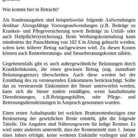
Was kommt hier in Betracht?
Als Sonderausgaben sind beispielsweise folgende Aufwendungen
denkbar: Abzugsfähige Vorsorgeaufwendungen (z.B. Beiträge zu
Kranken- und Pflegeversicherung sowie Beiträge zu Unfall- oder
auch Haftpflichtversicherung). Beim Werbungskostenabzug kann
mindestens der Pauschbetrag von 102 € in Abzug gebracht werden,
sofern kein höherer Betrag nachgewiesen wird. Zu diesen Kosten
können auch Rentenberatungs- und Steuerberatungskosten zählen.
Gegebenenfalls gibt es auch außergewöhnliche Belastungen durch
Krankheitskosten, die einen gewissen Betrag (sog. zumutbare
Belastungsgrenze) überschreiten. Auch diese werden bei der
Ermittlung des zu versteuernden Einkommens berücksichtigt. Sollte
das zu versteuernde Einkommen der Steuer unterworfen werden,
kann sich die Steuer zudem ermäßigen, wenn haushaltsnahe
Dienstleistungen, z.B.Reinigungshilfen, oder Pflege- und
Betreuungsdienstleistungen in Anspruch genommen wurden.
Einen ersten Anhaltspunkt bei welchen Bruttorentenbezügen eine
Besteuerung der gesetzlichen Rente entsteht, gibt die folgende
Tabelle. Die Angaben sind Näherungswerte für ledige Rentner. Es
wird unter anderem unterstellt, dass der Renteneinritt zum 1. Januar
eines Jahres erfolgte, keine weiteren Einkünfte vorliegen und der