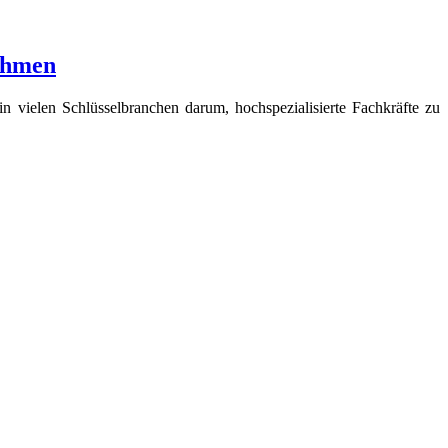
nehmen
n vielen Schlüsselbranchen darum, hochspezialisierte Fachkräfte zu