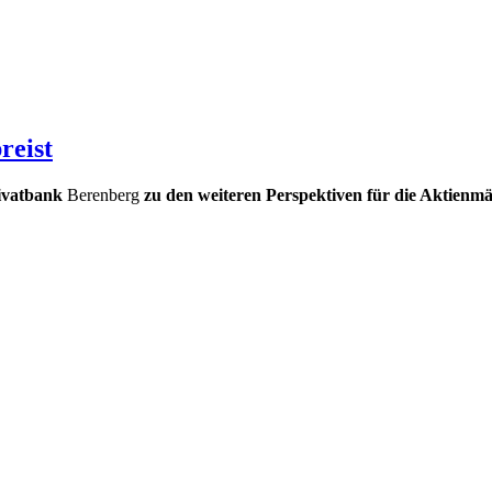
reist
rivatbank
Berenberg
zu den weiteren Perspektiven für die Aktienmä