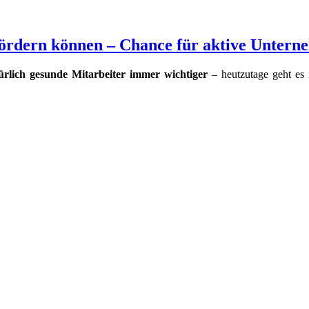
fördern können – Chance für aktive Unter
ürlich gesunde Mitarbeiter immer wichtiger
– heutzutage geht es i