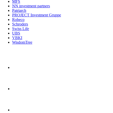
MFS
NN investment partners
Patriarch
PROJECT Investment Gruppe
Robeco
Schroders
Swiss Life
UBS
VBKI
WisdomTree