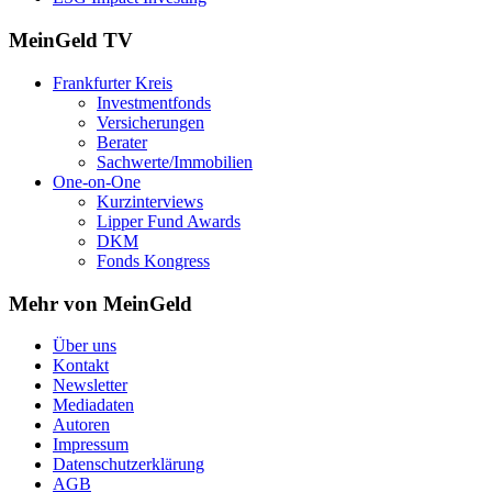
MeinGeld
TV
Frankfurter Kreis
Investmentfonds
Versicherungen
Berater
Sachwerte/Immobilien
One-on-One
Kurzinterviews
Lipper Fund Awards
DKM
Fonds Kongress
Mehr von MeinGeld
Über uns
Kontakt
Newsletter
Mediadaten
Autoren
Impressum
Datenschutzerklärung
AGB