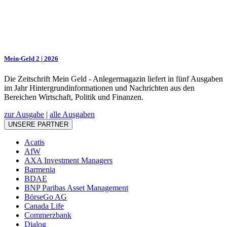
Mein-Geld 2 | 2026
Die Zeitschrift Mein Geld - Anlegermagazin liefert in fünf Ausgaben
im Jahr Hintergrundinformationen und Nachrichten aus den
Bereichen Wirtschaft, Politik und Finanzen.
zur Ausgabe
|
alle Ausgaben
UNSERE PARTNER
Acatis
AfW
AXA Investment Managers
Barmenia
BDAE
BNP Paribas Asset Management
BörseGo AG
Canada Life
Commerzbank
Dialog