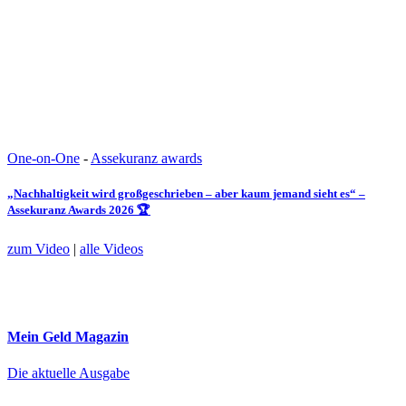
One-on-One
-
Assekuranz awards
„Nachhaltigkeit wird großgeschrieben – aber kaum jemand sieht es“ –
Assekuranz Awards 2026 🏆
zum Video
|
alle Videos
Mein Geld
Magazin
Die aktuelle Ausgabe