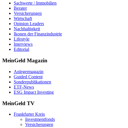
Sachwerte / Immobilien
Berater
Versicherungen
Wirtschaft
Opinion Leaders
Nachhaltigkeit
Ikonen der Finanzindustrie
Lifestyle
Interviews
Editorial
MeinGeld
Magazin
Anlegermagazin
Guided Content
Sonderpublikationen
ETF-News
ESG Impact Investing
MeinGeld
TV
Frankfurter Kreis
Investmentfonds
Versicherungen