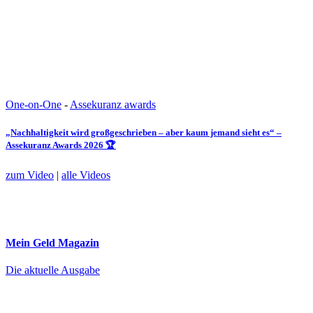
One-on-One
-
Assekuranz awards
„Nachhaltigkeit wird großgeschrieben – aber kaum jemand sieht es“ –
Assekuranz Awards 2026 🏆
zum Video
|
alle Videos
Mein Geld
Magazin
Die aktuelle Ausgabe