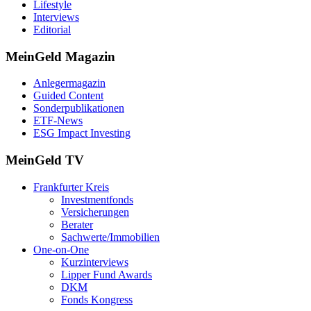
Lifestyle
Interviews
Editorial
MeinGeld
Magazin
Anlegermagazin
Guided Content
Sonderpublikationen
ETF-News
ESG Impact Investing
MeinGeld
TV
Frankfurter Kreis
Investmentfonds
Versicherungen
Berater
Sachwerte/Immobilien
One-on-One
Kurzinterviews
Lipper Fund Awards
DKM
Fonds Kongress