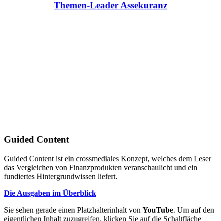
Themen-Leader Assekuranz
Guided Content
Guided Content ist ein crossmediales Konzept, welches dem Leser
das Vergleichen von Finanzprodukten veranschaulicht und ein
fundiertes Hintergrundwissen liefert.
Die Ausgaben im Überblick
Sie sehen gerade einen Platzhalterinhalt von
YouTube
. Um auf den
eigentlichen Inhalt zuzugreifen, klicken Sie auf die Schaltfläche