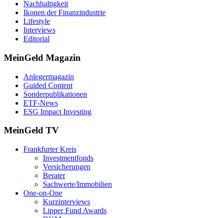
Nachhaltigkeit
Ikonen der Finanzindustrie
Lifestyle
Interviews
Editorial
MeinGeld
Magazin
Anlegermagazin
Guided Content
Sonderpublikationen
ETF-News
ESG Impact Investing
MeinGeld
TV
Frankfurter Kreis
Investmentfonds
Versicherungen
Berater
Sachwerte/Immobilien
One-on-One
Kurzinterviews
Lipper Fund Awards