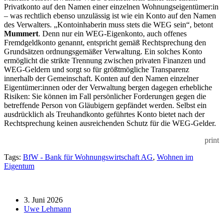
Privatkonto auf den Namen einer einzelnen Wohnungseigentümer:in
– was rechtlich ebenso unzulässig ist wie ein Konto auf den Namen
des Verwalters. „Kontoinhaberin muss stets die WEG sein“, betont
Mummert
. Denn nur ein WEG-Eigenkonto, auch offenes
Fremdgeldkonto genannt, entspricht gemäß Rechtsprechung den
Grundsätzen ordnungsgemäßer Verwaltung. Ein solches Konto
ermöglicht die strikte Trennung zwischen privaten Finanzen und
WEG-Geldern und sorgt so für größtmögliche Transparenz
innerhalb der Gemeinschaft. Konten auf den Namen einzelner
Eigentümer:innen oder der Verwaltung bergen dagegen erhebliche
Risiken: Sie können im Fall persönlicher Forderungen gegen die
betreffende Person von Gläubigern gepfändet werden. Selbst ein
ausdrücklich als Treuhandkonto geführtes Konto bietet nach der
Rechtsprechung keinen ausreichenden Schutz für die WEG-Gelder.
print
Tags:
BfW - Bank für Wohnungswirtschaft AG
,
Wohnen im
Eigentum
3. Juni 2026
Uwe Lehmann