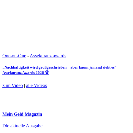
One-on-One
-
Assekuranz awards
„Nachhaltigkeit wird großgeschrieben – aber kaum jemand sieht es“ –
Assekuranz Awards 2026 🏆
zum Video
|
alle Videos
Mein Geld
Magazin
Die aktuelle Ausgabe