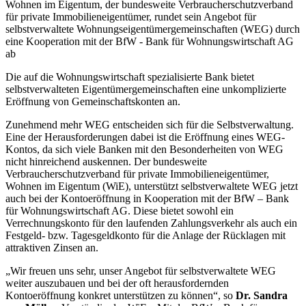
Wohnen im Eigentum, der bundesweite Verbraucherschutzverband
für private Immobilieneigentümer, rundet sein Angebot für
selbstverwaltete Wohnungseigentümergemeinschaften (WEG) durch
eine Kooperation mit der BfW - Bank für Wohnungswirtschaft AG
ab
Die auf die Wohnungswirtschaft spezialisierte Bank bietet
selbstverwalteten Eigentümergemeinschaften eine unkomplizierte
Eröffnung von Gemeinschaftskonten an.
Zunehmend mehr WEG entscheiden sich für die Selbstverwaltung.
Eine der Herausforderungen dabei ist die Eröffnung eines WEG-
Kontos, da sich viele Banken mit den Besonderheiten von WEG
nicht hinreichend auskennen. Der bundesweite
Verbraucherschutzverband für private Immobilieneigentümer,
Wohnen im Eigentum (WiE), unterstützt selbstverwaltete WEG jetzt
auch bei der Kontoeröffnung in Kooperation mit der BfW – Bank
für Wohnungswirtschaft AG. Diese bietet sowohl ein
Verrechnungskonto für den laufenden Zahlungsverkehr als auch ein
Festgeld- bzw. Tagesgeldkonto für die Anlage der Rücklagen mit
attraktiven Zinsen an.
„Wir freuen uns sehr, unser Angebot für selbstverwaltete WEG
weiter auszubauen und bei der oft herausfordernden
Kontoeröffnung konkret unterstützen zu können“, so
Dr. Sandra