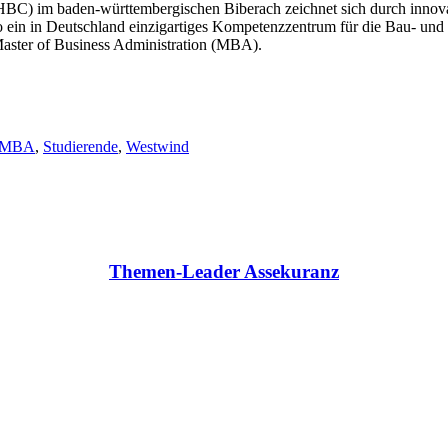
 (HBC) im baden-württembergischen Biberach zeichnet sich durch inno
 ein in Deutschland einzigartiges Kompetenzzentrum für die Bau- und 
Master of Business Administration (MBA).
MBA
,
Studierende
,
Westwind
Themen-Leader Assekuranz