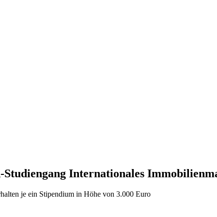
tudiengang Internationales Immobilienma
alten je ein Stipendium in Höhe von 3.000 Euro