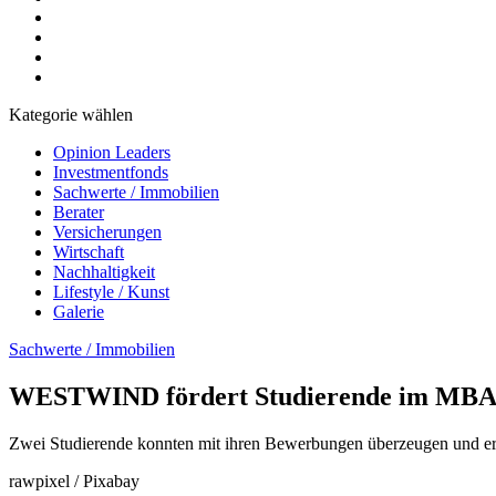
Kategorie wählen
Opinion Leaders
Investmentfonds
Sachwerte / Immobilien
Berater
Versicherungen
Wirtschaft
Nachhaltigkeit
Lifestyle / Kunst
Galerie
Sachwerte / Immobilien
WESTWIND fördert Studierende im MBA-S
Zwei Studierende konnten mit ihren Bewerbungen überzeugen und erh
rawpixel / Pixabay