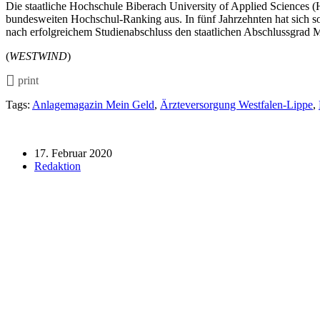
Die staatliche Hochschule Biberach University of Applied Sciences
bundesweiten Hochschul-Ranking aus. In fünf Jahrzehnten hat sich so
nach erfolgreichem Studienabschluss den staatlichen Abschlussgrad 
(
WESTWIND
)
print
Tags:
Anlagemagazin Mein Geld
,
Ärzteversorgung Westfalen-Lippe
,
17. Februar 2020
Redaktion