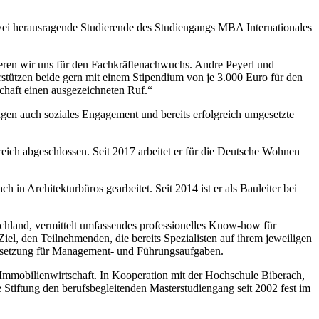
ei herausragende Studierende des Studiengangs MBA Internationales
ren wir uns für den Fachkräftenachwuchs. Andre Peyerl und
stützen beide gern mit einem Stipendium von je 3.000 Euro für den
haft einen ausgezeichneten Ruf.“
gen auch soziales Engagement und bereits erfolgreich umgesetzte
ich abgeschlossen. Seit 2017 arbeitet er für die Deutsche Wohnen
n Architekturbüros gearbeitet. Seit 2014 ist er als Bauleiter bei
chland, vermittelt umfassendes professionelles Know-how für
el, den Teilnehmenden, die bereits Spezialisten auf ihrem jeweiligen
ussetzung für Management- und Führungsaufgaben.
d Immobilienwirtschaft. In Kooperation mit der Hochschule Biberach,
Stiftung den berufsbegleitenden Masterstudiengang seit 2002 fest im