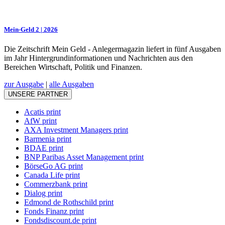
Mein-Geld 2 | 2026
Die Zeitschrift Mein Geld - Anlegermagazin liefert in fünf Ausgaben
im Jahr Hintergrundinformationen und Nachrichten aus den
Bereichen Wirtschaft, Politik und Finanzen.
zur Ausgabe
|
alle Ausgaben
UNSERE PARTNER
Acatis print
AfW print
AXA Investment Managers print
Barmenia print
BDAE print
BNP Paribas Asset Management print
BörseGo AG print
Canada Life print
Commerzbank print
Dialog print
Edmond de Rothschild print
Fonds Finanz print
Fondsdiscount.de print