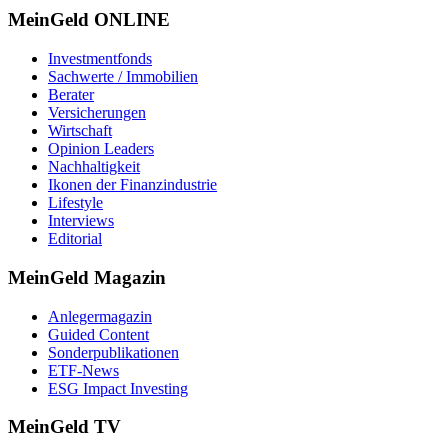
MeinGeld
ONLINE
Investmentfonds
Sachwerte / Immobilien
Berater
Versicherungen
Wirtschaft
Opinion Leaders
Nachhaltigkeit
Ikonen der Finanzindustrie
Lifestyle
Interviews
Editorial
MeinGeld
Magazin
Anlegermagazin
Guided Content
Sonderpublikationen
ETF-News
ESG Impact Investing
MeinGeld
TV