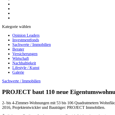
Kategorie wählen
Opinion Leaders
Investmentfonds
Sachwerte / Immobilien
Berater
Versicherungen
Wirtschaft
Nachhaltigkeit
Lifestyle / Kunst
Galerie
Sachwerte / Immobilien
PROJECT baut 110 neue Eigentumswohnun
2- bis 4-Zimmer-Wohnungen mit 53 bis 106 Quadratmetern Wohnfläche,
2016, Projektentwickler und Bauträger: PROJECT Immobilien.