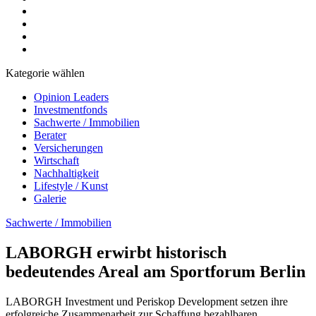
Kategorie wählen
Opinion Leaders
Investmentfonds
Sachwerte / Immobilien
Berater
Versicherungen
Wirtschaft
Nachhaltigkeit
Lifestyle / Kunst
Galerie
Sachwerte / Immobilien
LABORGH erwirbt historisch
bedeutendes Areal am Sportforum Berlin
LABORGH Investment und Periskop Development setzen ihre
erfolgreiche Zusammenarbeit zur Schaffung bezahlbaren