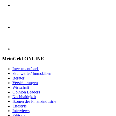
MeinGeld
ONLINE
Investmentfonds
Sachwerte / Immobilien
Berater
Versicherungen
Wirtschaft
Opinion Leaders
Nachhaltigkeit
Ikonen der Finanzindustrie
Lifestyle
Interviews
Editorial