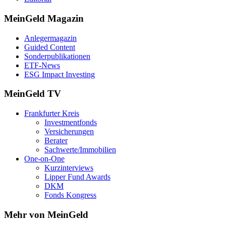
MeinGeld
Magazin
Anlegermagazin
Guided Content
Sonderpublikationen
ETF-News
ESG Impact Investing
MeinGeld
TV
Frankfurter Kreis
Investmentfonds
Versicherungen
Berater
Sachwerte/Immobilien
One-on-One
Kurzinterviews
Lipper Fund Awards
DKM
Fonds Kongress
Mehr von MeinGeld