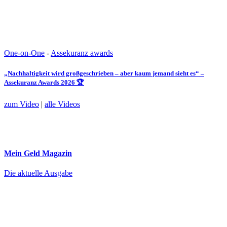
One-on-One
-
Assekuranz awards
„Nachhaltigkeit wird großgeschrieben – aber kaum jemand sieht es“ –
Assekuranz Awards 2026 🏆
zum Video
|
alle Videos
Mein Geld
Magazin
Die aktuelle Ausgabe