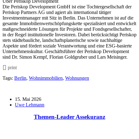
Über Periskop Development
Die Periskop Development GmbH ist eine Tochtergesellschaft der
Periskop Partners AG und agiert als international tätiger
Investmentmanager mit Sitz in Berlin. Das Unternehmen ist auf die
gesamte Immobilienwertschöpfungskette spezialisiert und entwickelt
maßgeschneiderte Lösungen für Projekte und Fondsgesellschafter,
in der Regel institutionelle Investoren. Dabei berücksichtigt Periskop
stets städtebauliche, landschaftsplanerische sowie nachhaltige
Aspekte und fördert soziale Verantwortung und eine ESG-basierte
Unternehmenskultur. Geschäftsführer der Periskop Development
sind Dr. Simon Kempf, Florian Goldgruber und Lars Meisinger.
print
Tags:
Berlin
,
Wohnimmobilien
,
Wohnungen
15. Mai 2026
Uwe Lehmann
Themen-Leader Assekuranz