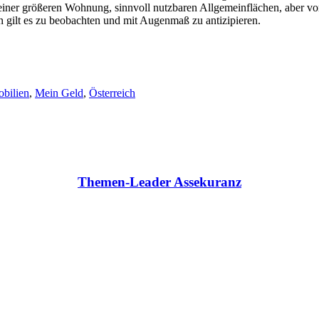
einer größeren Wohnung, sinnvoll nutzbaren Allgemeinflächen, aber v
 gilt es zu beobachten und mit Augenmaß zu antizipieren.
bilien
,
Mein Geld
,
Österreich
Themen-Leader Assekuranz