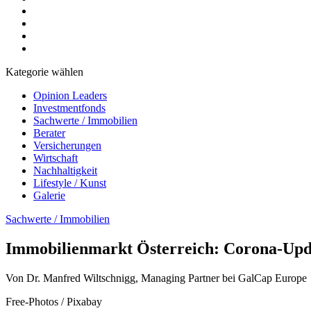
Kategorie wählen
Opinion Leaders
Investmentfonds
Sachwerte / Immobilien
Berater
Versicherungen
Wirtschaft
Nachhaltigkeit
Lifestyle / Kunst
Galerie
Sachwerte / Immobilien
Immobilienmarkt Österreich: Corona-Upda
Von Dr. Manfred Wiltschnigg, Managing Partner bei GalCap Europe
Free-Photos / Pixabay