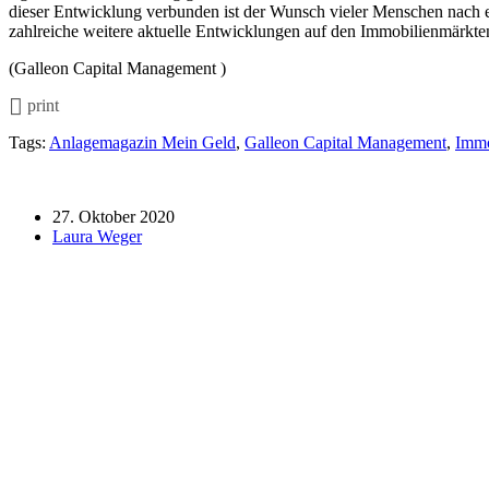
dieser Entwicklung verbunden ist der Wunsch vieler Menschen nach 
zahlreiche weitere aktuelle Entwicklungen auf den Immobilienmärkten
(Galleon Capital Management )
print
Tags:
Anlagemagazin Mein Geld
,
Galleon Capital Management
,
Immo
27. Oktober 2020
Laura Weger