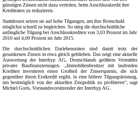
günstigen Zinsen nicht dazu verleiten, beim Anschlusskredit ihre
Kreditraten zu reduzieren.
Stattdessen setzen sie auf hohe Tilgungen, um ihre Restschuld
möglichst schnell zu begleichen. So stieg die durchschnittliche
anfängliche Tilgung bei Anschlusskrediten von 3,03 Prozent im Jahr
2010 auf 4,69 Prozent im Jahr 2015.
Die durchschnittlichen Darlehensraten sind damit trotz der
gesunkenen Zinsen in etwa gleich geblieben. Das zeigt eine aktuelle
Auswertung der Interhyp AG, Deutschlands größtem Vermittler
privater Baufinanzierungen. „Immobilienbesitzer mit laufenden
Krediten investieren einen Großteil der Zinsersparnis, die sich
gegenüber ihrem Erstkredit ergibt, in eine höhere Tilgungsleistung,
um bestmöglich von der aktuellen Zinspolitik zu profitieren“, sagt
Michiel Goris, Vorstandsvorsitzender der Interhyp AG.