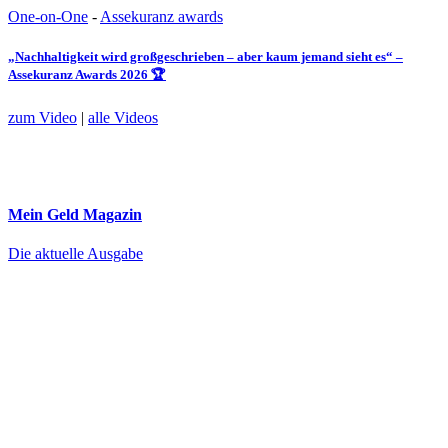
One-on-One
-
Assekuranz awards
„Nachhaltigkeit wird großgeschrieben – aber kaum jemand sieht es“ –
Assekuranz Awards 2026 🏆
zum Video
|
alle Videos
Mein Geld
Magazin
Die aktuelle Ausgabe