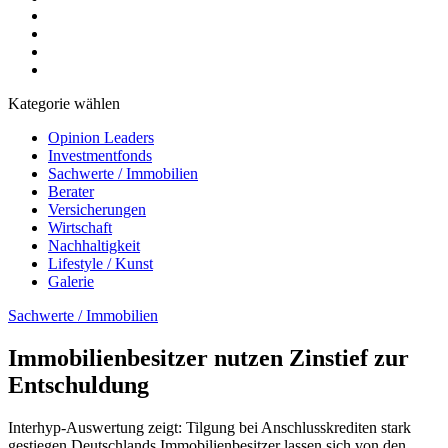
Kategorie wählen
Opinion Leaders
Investmentfonds
Sachwerte / Immobilien
Berater
Versicherungen
Wirtschaft
Nachhaltigkeit
Lifestyle / Kunst
Galerie
Sachwerte / Immobilien
Immobilienbesitzer nutzen Zinstief zur
Entschuldung
Interhyp-Auswertung zeigt: Tilgung bei Anschlusskrediten stark
gestiegen Deutschlands Immobilienbesitzer lassen sich von den