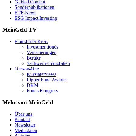
Guided Content
Sonderpublikationen
ETF-News
ESG Impact Investing
MeinGeld
TV
Frankfurter Kreis
Investmentfonds
Versicherungen
Berater
Sachwerte/Immobilien
One-on-One
Kurzinterviews
Lipper Fund Awards
DKM
Fonds Kongress
Mehr von MeinGeld
Über uns
Kontakt
Newsletter
Mediadaten
Autoren