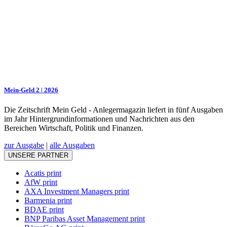
Mein-Geld 2 | 2026
Die Zeitschrift Mein Geld - Anlegermagazin liefert in fünf Ausgaben
im Jahr Hintergrundinformationen und Nachrichten aus den
Bereichen Wirtschaft, Politik und Finanzen.
zur Ausgabe
|
alle Ausgaben
UNSERE PARTNER
Acatis print
AfW print
AXA Investment Managers print
Barmenia print
BDAE print
BNP Paribas Asset Management print