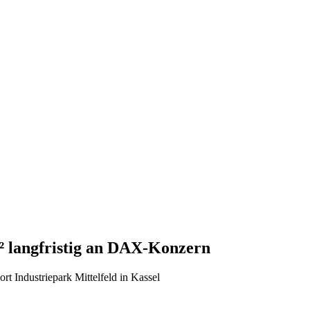
² langfristig an DAX-Konzern
t Industriepark Mittelfeld in Kassel