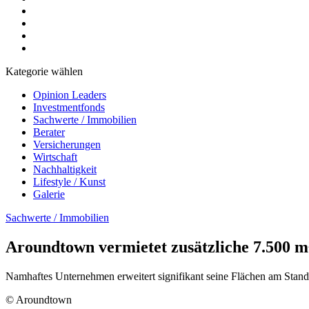
Kategorie wählen
Opinion Leaders
Investmentfonds
Sachwerte / Immobilien
Berater
Versicherungen
Wirtschaft
Nachhaltigkeit
Lifestyle / Kunst
Galerie
Sachwerte / Immobilien
Aroundtown vermietet zusätzliche 7.500 m
Namhaftes Unternehmen erweitert signifikant seine Flächen am Standor
© Aroundtown