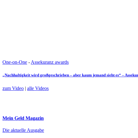
One-on-One
-
Assekuranz awards
„Nachhaltigkeit wird großgeschrieben – aber kaum jemand sieht es“ – Assek
zum Video
|
alle Videos
Mein Geld
Magazin
Die aktuelle Ausgabe