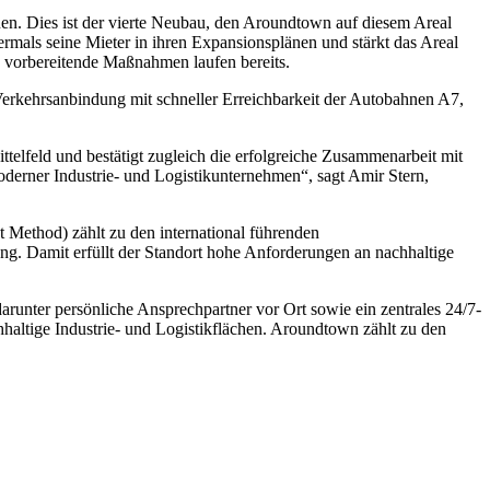
en. Dies ist der vierte Neubau, den Aroundtown auf diesem Areal
rmals seine Mieter in ihren Expansionsplänen und stärkt das Areal
, vorbereitende Maßnahmen laufen bereits.
Verkehrsanbindung mit schneller Erreichbarkeit der Autobahnen A7,
ittelfeld und bestätigt zugleich die erfolgreiche Zusammenarbeit mit
oderner Industrie- und Logistikunternehmen“, sagt Amir Stern,
ethod) zählt zu den international führenden
ng. Damit erfüllt der Standort hohe Anforderungen an nachhaltige
unter persönliche Ansprechpartner vor Ort sowie ein zentrales 24/7-
haltige Industrie- und Logistikflächen. Aroundtown zählt zu den