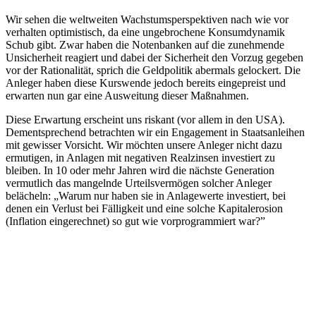
Wir sehen die weltweiten Wachstumsperspektiven nach wie vor
verhalten optimistisch, da eine ungebrochene Konsumdynamik
Schub gibt. Zwar haben die Notenbanken auf die zunehmende
Unsicherheit reagiert und dabei der Sicherheit den Vorzug gegeben
vor der Rationalität, sprich die Geldpolitik abermals gelockert. Die
Anleger haben diese Kurswende jedoch bereits eingepreist und
erwarten nun gar eine Ausweitung dieser Maßnahmen.
Diese Erwartung erscheint uns riskant (vor allem in den USA).
Dementsprechend betrachten wir ein Engagement in Staatsanleihen
mit gewisser Vorsicht. Wir möchten unsere Anleger nicht dazu
ermutigen, in Anlagen mit negativen Realzinsen investiert zu
bleiben. In 10 oder mehr Jahren wird die nächste Generation
vermutlich das mangelnde Urteilsvermögen solcher Anleger
belächeln: „Warum nur haben sie in Anlagewerte investiert, bei
denen ein Verlust bei Fälligkeit und eine solche Kapitalerosion
(Inflation eingerechnet) so gut wie vorprogrammiert war?”