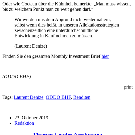
Oder wie Cocteau über die Kühnheit bemerkte: „Man muss wissen,
bis zu welchem Punkt man zu weit gehen darf.“
Wir werden uns dem Abgrund nicht weiter nähern,
selbst wenn dies heißt, in unseren Allokationsstrategien
zwischenzeitlich eine unterdurchschnittliche
Entwicklung in Kauf nehmen zu müssen.
(Laurent Denize)
Finden Sie den gesamten Monthly Investment Brief
hier
(ODDO BHF)
print
Tags:
Laurent Denize
,
ODDO BHF
,
Renditen
23. Oktober 2019
Redaktion
Themen-Leader Assekuranz