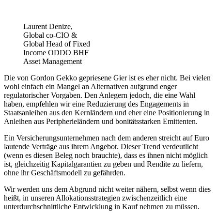
Laurent Denize,
Global co-CIO &
Global Head of Fixed
Income ODDO BHF
Asset Management
Die von Gordon Gekko gepriesene Gier ist es eher nicht. Bei vielen
wohl einfach ein Mangel an Alternativen aufgrund enger
regulatorischer Vorgaben. Den Anlegern jedoch, die eine Wahl
haben, empfehlen wir eine Reduzierung des Engagements in
Staatsanleihen aus den Kernländern und eher eine Positionierung in
Anleihen aus Peripherieländern und bonitätsstarken Emittenten.
Ein Versicherungsunternehmen nach dem anderen streicht auf Euro
lautende Verträge aus ihrem Angebot. Dieser Trend verdeutlicht
(wenn es diesen Beleg noch brauchte), dass es ihnen nicht möglich
ist, gleichzeitig Kapitalgarantien zu geben und Rendite zu liefern,
ohne ihr Geschäftsmodell zu gefährden.
Wir werden uns dem Abgrund nicht weiter nähern, selbst wenn dies
heißt, in unseren Allokationsstrategien zwischenzeitlich eine
unterdurchschnittliche Entwicklung in Kauf nehmen zu müssen.