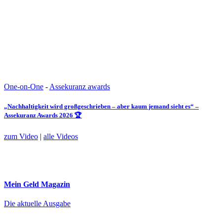
One-on-One
-
Assekuranz awards
„Nachhaltigkeit wird großgeschrieben – aber kaum jemand sieht es“ –
Assekuranz Awards 2026 🏆
zum Video
|
alle Videos
Mein Geld
Magazin
Die aktuelle Ausgabe