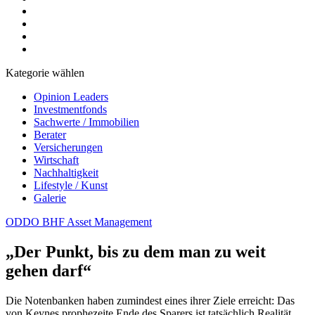
Kategorie wählen
Opinion Leaders
Investmentfonds
Sachwerte / Immobilien
Berater
Versicherungen
Wirtschaft
Nachhaltigkeit
Lifestyle / Kunst
Galerie
ODDO BHF Asset Management
„Der Punkt, bis zu dem man zu weit
gehen darf“
Die Notenbanken haben zumindest eines ihrer Ziele erreicht: Das
von Keynes prophezeite Ende des Sparers ist tatsächlich Realität