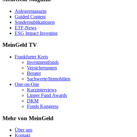
Anlegermagazin
Guided Content
Sonderpublikationen
ETF-News
ESG Impact Investing
MeinGeld
TV
Frankfurter Kreis
Investmentfonds
Versicherungen
Berater
Sachwerte/Immobilien
One-on-One
Kurzinterviews
Lipper Fund Awards
DKM
Fonds Kongress
Mehr von MeinGeld
Über uns
Kontakt