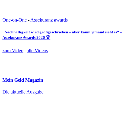
One-on-One
-
Assekuranz awards
„Nachhaltigkeit wird großgeschrieben – aber kaum jemand sieht es“ –
Assekuranz Awards 2026 🏆
zum Video
|
alle Videos
Mein Geld
Magazin
Die aktuelle Ausgabe