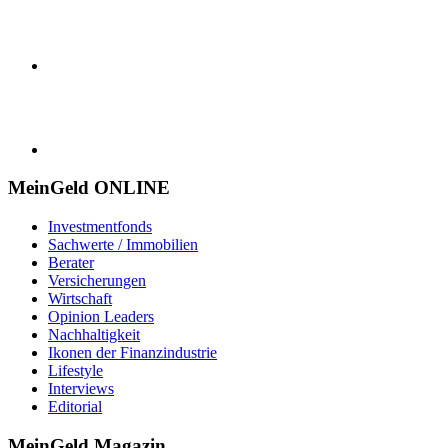
MeinGeld
ONLINE
Investmentfonds
Sachwerte / Immobilien
Berater
Versicherungen
Wirtschaft
Opinion Leaders
Nachhaltigkeit
Ikonen der Finanzindustrie
Lifestyle
Interviews
Editorial
MeinGeld
Magazin