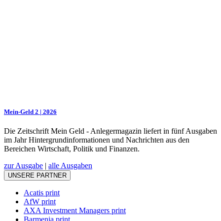
Mein-Geld 2 | 2026
Die Zeitschrift Mein Geld - Anlegermagazin liefert in fünf Ausgaben
im Jahr Hintergrundinformationen und Nachrichten aus den
Bereichen Wirtschaft, Politik und Finanzen.
zur Ausgabe
|
alle Ausgaben
UNSERE PARTNER
Acatis print
AfW print
AXA Investment Managers print
Barmenia print