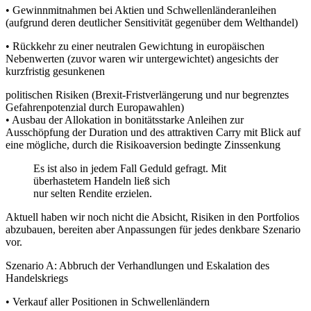
• Gewinnmitnahmen bei Aktien und Schwellenländeranleihen
(aufgrund deren deutlicher Sensitivität gegenüber dem Welthandel)
• Rückkehr zu einer neutralen Gewichtung in europäischen
Nebenwerten (zuvor waren wir untergewichtet) angesichts der
kurzfristig gesunkenen
politischen Risiken (Brexit-Fristverlängerung und nur begrenztes
Gefahrenpotenzial durch Europawahlen)
• Ausbau der Allokation in bonitätsstarke Anleihen zur
Ausschöpfung der Duration und des attraktiven Carry mit Blick auf
eine mögliche, durch die Risikoaversion bedingte Zinssenkung
Es ist also in jedem Fall Geduld gefragt. Mit
überhastetem Handeln ließ sich
nur selten Rendite erzielen.
Aktuell haben wir noch nicht die Absicht, Risiken in den Portfolios
abzubauen, bereiten aber Anpassungen für jedes denkbare Szenario
vor.
Szenario A: Abbruch der Verhandlungen und Eskalation des
Handelskriegs
• Verkauf aller Positionen in Schwellenländern