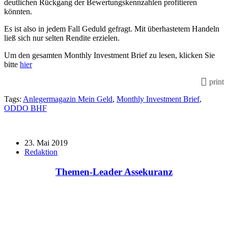
deutlichen Rückgang der Bewertungskennzahlen profitieren
könnten.
Es ist also in jedem Fall Geduld gefragt. Mit überhastetem Handeln
ließ sich nur selten Rendite erzielen.
Um den gesamten Monthly Investment Brief zu lesen, klicken Sie
bitte
hier
print
Tags:
Anlegermagazin Mein Geld
,
Monthly Investment Brief
,
ODDO BHF
23. Mai 2019
Redaktion
Themen-Leader Assekuranz