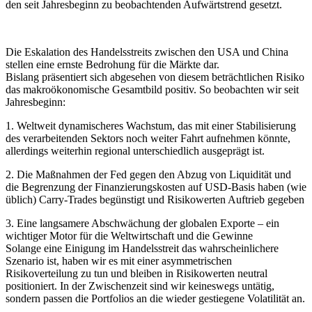
den seit Jahresbeginn zu beobachtenden Aufwärtstrend gesetzt.
Die Eskalation des Handelsstreits zwischen den USA und China
stellen eine ernste Bedrohung für die Märkte dar.
Bislang präsentiert sich abgesehen von diesem beträchtlichen Risiko
das makroökonomische Gesamtbild positiv. So beobachten wir seit
Jahresbeginn:
1. Weltweit dynamischeres Wachstum, das mit einer Stabilisierung
des verarbeitenden Sektors noch weiter Fahrt aufnehmen könnte,
allerdings weiterhin regional unterschiedlich ausgeprägt ist.
2. Die Maßnahmen der Fed gegen den Abzug von Liquidität und
die Begrenzung der Finanzierungskosten auf USD-Basis haben (wie
üblich) Carry-Trades begünstigt und Risikowerten Auftrieb gegeben
3. Eine langsamere Abschwächung der globalen Exporte – ein
wichtiger Motor für die Weltwirtschaft und die Gewinne
Solange eine Einigung im Handelsstreit das wahrscheinlichere
Szenario ist, haben wir es mit einer asymmetrischen
Risikoverteilung zu tun und bleiben in Risikowerten neutral
positioniert. In der Zwischenzeit sind wir keineswegs untätig,
sondern passen die Portfolios an die wieder gestiegene Volatilität an.