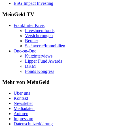
ESG Impact Investing
MeinGeld
TV
Frankfurter Kreis
Investmentfonds
Versicherungen
Berater
Sachwerte/Immobilien
One-on-One
Kurzinterviews
Lipper Fund Awards
DKM
Fonds Kongress
Mehr von MeinGeld
Über uns
Kontakt
Newsletter
Mediadaten
Autoren
Impressum
Datenschutzerklärung