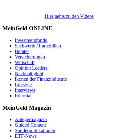
Hier gehts zu den Videos
MeinGeld
ONLINE
Investmentfonds
Sachwerte / Immobilien
Berater
Versicherungen
Wirtschaft
Opinion Leaders
Nachhaltigkeit
Ikonen der Finanzindustrie
Lifestyle
Interviews
Editorial
MeinGeld
Magazin
Anlegermagazin
Guided Content
Sonderpublikationen
ETF-News