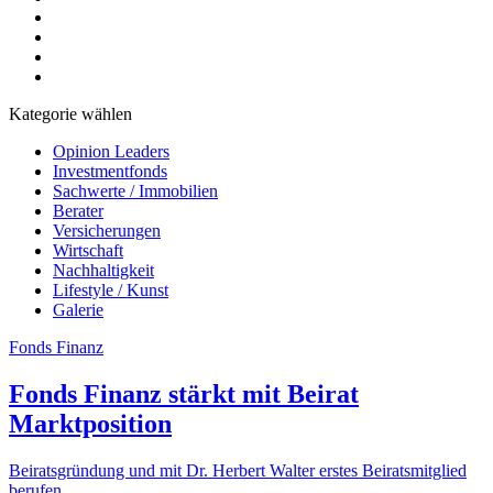
Kategorie wählen
Opinion Leaders
Investmentfonds
Sachwerte / Immobilien
Berater
Versicherungen
Wirtschaft
Nachhaltigkeit
Lifestyle / Kunst
Galerie
Fonds Finanz
Fonds Finanz stärkt mit Beirat
Marktposition
Beiratsgründung und mit Dr. Herbert Walter erstes Beiratsmitglied
berufen