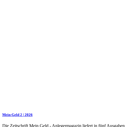
Mein-Geld 2 | 2026
Die Zeitschrift Mein Geld - Anlegermagazin liefert in fünf Ausgaben