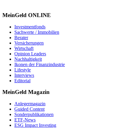
MeinGeld
ONLINE
Investmentfonds
Sachwerte / Immobilien
Berater
Versicherungen
Wirtschaft
Opinion Leaders
Nachhaltigkeit
Ikonen der Finanzindustrie
Lifestyle
Interviews
Editorial
MeinGeld
Magazin
Anlegermagazin
Guided Content
Sonderpublikationen
ETF-News
ESG Impact Investing