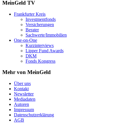
MeinGeld
TV
Frankfurter Kreis
Investmentfonds
Versicherungen
Berater
Sachwerte/Immobilien
One-on-One
Kurzinterviews
Lipper Fund Awards
DKM
Fonds Kongress
Mehr von MeinGeld
Über uns
Kontakt
Newsletter
Mediadaten
Autoren
Impressum
Datenschutzerklärung
AGB