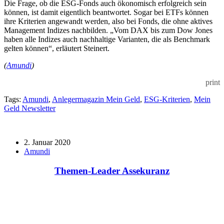
Die Frage, ob die ESG-Fonds auch ökonomisch erfolgreich sein
können, ist damit eigentlich beantwortet. Sogar bei ETFs können
ihre Kriterien angewandt werden, also bei Fonds, die ohne aktives
Management Indizes nachbilden. „Vom DAX bis zum Dow Jones
haben alle Indizes auch nachhaltige Varianten, die als Benchmark
gelten können“, erläutert Steinert.
(
Amundi
)
print
Tags:
Amundi
,
Anlegermagazin Mein Geld
,
ESG-Kriterien
,
Mein
Geld Newsletter
2. Januar 2020
Amundi
Themen-Leader Assekuranz