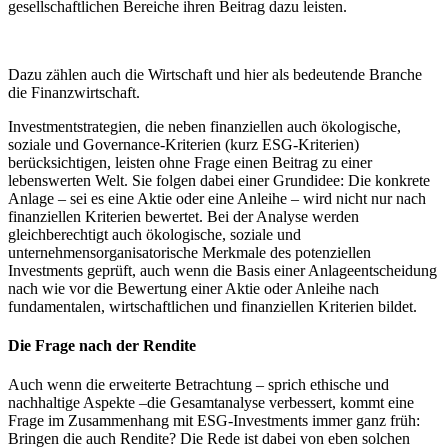
gesellschaftlichen Bereiche ihren Beitrag dazu leisten.
Dazu zählen auch die Wirtschaft und hier als bedeutende Branche
die Finanzwirtschaft.
Investmentstrategien, die neben finanziellen auch ökologische,
soziale und Governance-Kriterien (kurz ESG-Kriterien)
berücksichtigen, leisten ohne Frage einen Beitrag zu einer
lebenswerten Welt. Sie folgen dabei einer Grundidee: Die konkrete
Anlage – sei es eine Aktie oder eine Anleihe – wird nicht nur nach
finanziellen Kriterien bewertet. Bei der Analyse werden
gleichberechtigt auch ökologische, soziale und
unternehmensorganisatorische Merkmale des potenziellen
Investments geprüft, auch wenn die Basis einer Anlageentscheidung
nach wie vor die Bewertung einer Aktie oder Anleihe nach
fundamentalen, wirtschaftlichen und finanziellen Kriterien bildet.
Die Frage nach der Rendite
Auch wenn die erweiterte Betrachtung – sprich ethische und
nachhaltige Aspekte –die Gesamtanalyse verbessert, kommt eine
Frage im Zusammenhang mit ESG-Investments immer ganz früh:
Bringen die auch Rendite? Die Rede ist dabei von eben solchen