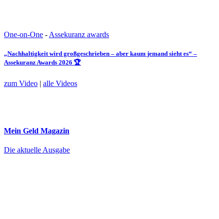
One-on-One
-
Assekuranz awards
„Nachhaltigkeit wird großgeschrieben – aber kaum jemand sieht es“ –
Assekuranz Awards 2026 🏆
zum Video
|
alle Videos
Mein Geld
Magazin
Die aktuelle Ausgabe